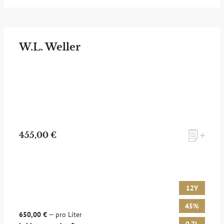
W.L. Weller
455,00 €
12Y
45%
650,00 €
— pro Liter