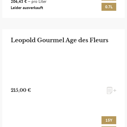
206,43 €
— pro Liter
0.7L
Leider ausverkauft
Leopold Gourmel Age des Fleurs
215,00 €
15Y