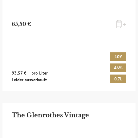
65,50 €
10Y
46%
93,57 €
— pro Liter
0.7L
Leider ausverkauft
The Glenrothes Vintage