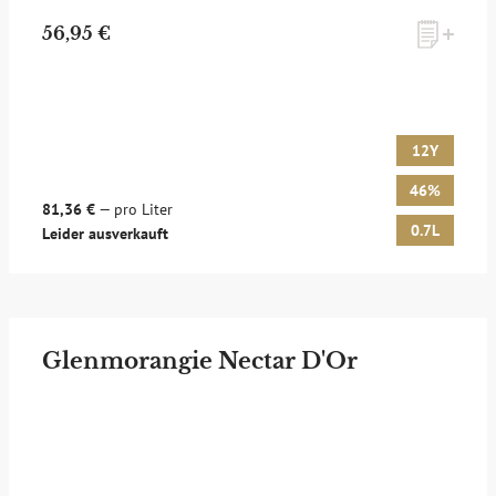
56,95 €
12Y
46%
81,36 €
— pro Liter
0.7L
Leider ausverkauft
Glenmorangie Nectar D'Or