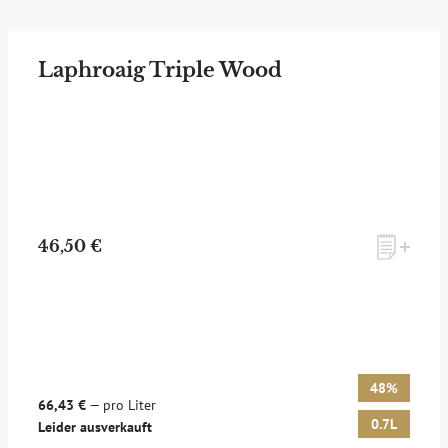
Laphroaig Triple Wood
46,50 €
48%
66,43 €
— pro Liter
0.7L
Leider ausverkauft