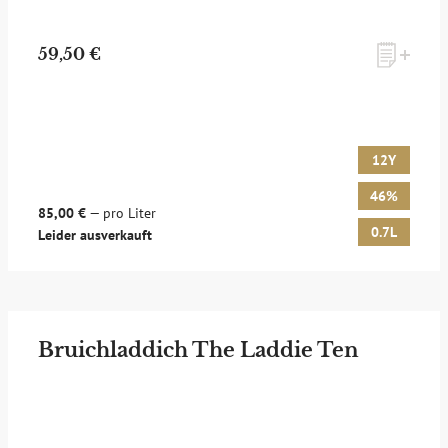
59,50 €
12Y
46%
85,00 €
— pro Liter
0.7L
Leider ausverkauft
Bruichladdich The Laddie Ten