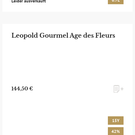
0.7L
Leider ausverkauft
Leopold Gourmel Age des Fleurs
144,50 €
15Y
42%