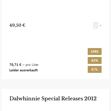
49,50 €
1995
43%
70,71 €
— pro Liter
0.7L
Leider ausverkauft
Dalwhinnie Special Releases 2012