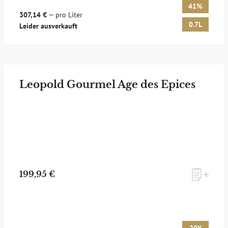
41%
307,14 €
— pro Liter
0.7L
Leider ausverkauft
Leopold Gourmel Age des Epices
199,95 €