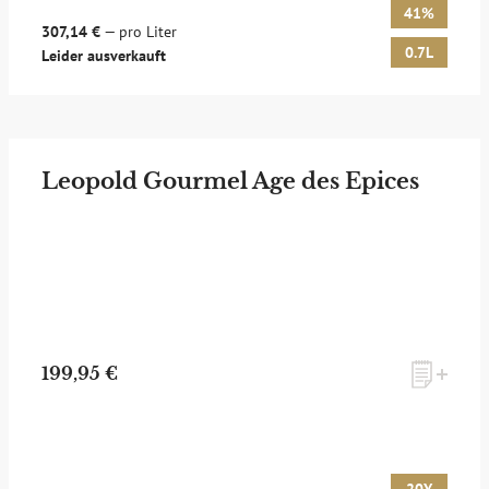
41%
307,14 €
— pro Liter
0.7L
Leider ausverkauft
Leopold Gourmel Age des Epices
199,95 €