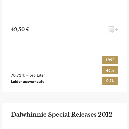
49,50 €
1995
43%
70,71 €
— pro Liter
0.7L
Leider ausverkauft
Dalwhinnie Special Releases 2012