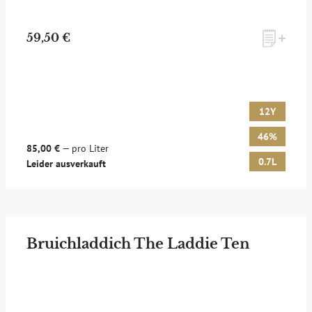
59,50 €
12Y
46%
85,00 €
— pro Liter
0.7L
Leider ausverkauft
Bruichladdich The Laddie Ten