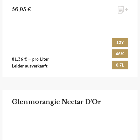
56,95 €
12Y
46%
81,36 €
— pro Liter
0.7L
Leider ausverkauft
Glenmorangie Nectar D'Or