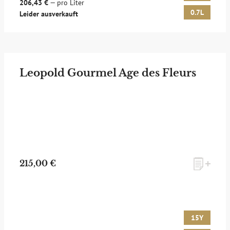
206,43 €
— pro Liter
0.7L
Leider ausverkauft
Leopold Gourmel Age des Fleurs
215,00 €
15Y