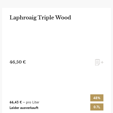
Laphroaig Triple Wood
46,50 €
48%
66,43 €
— pro Liter
0.7L
Leider ausverkauft