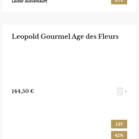
0.7L
Leider ausverkauft
Leopold Gourmel Age des Fleurs
144,50 €
15Y
42%