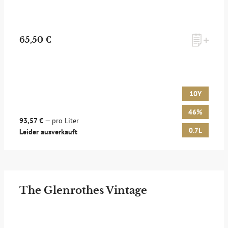
65,50 €
10Y
46%
93,57 €
— pro Liter
0.7L
Leider ausverkauft
The Glenrothes Vintage