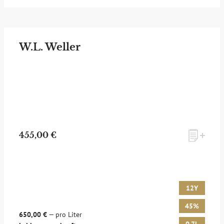
W.L. Weller
455,00 €
12Y
45%
650,00 €
— pro Liter