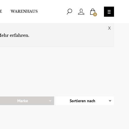
E
WARENHAUS
0
X
ehr erfahren.
Marke
Sortieren nach