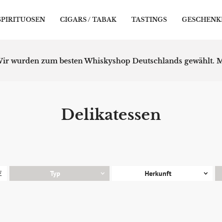
SPIRITUOSEN
CIGARS / TABAK
TASTINGS
GESCHENK
ir wurden zum besten Whiskyshop Deutschlands gewählt.
M
Delikatessen
€
Typ
Herkunft