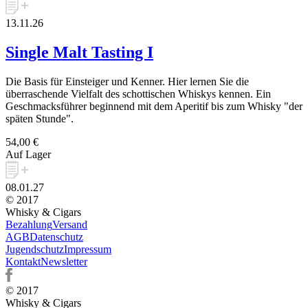
13.11.26
Single Malt Tasting I
Die Basis für Einsteiger und Kenner. Hier lernen Sie die
überraschende Vielfalt des schottischen Whiskys kennen. Ein
Geschmacksführer beginnend mit dem Aperitif bis zum Whisky "der
späten Stunde".
54,00 €
Auf Lager
08.01.27
© 2017
Whisky & Cigars
Bezahlung
Versand
AGB
Datenschutz
Jugendschutz
Impressum
Kontakt
Newsletter
© 2017
Whisky & Cigars