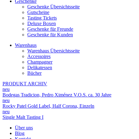
Geschenke
Geschenke Übersichtsseite
Gutscheine
Tasting Tickets
Deluxe Boxen
Geschenke für Freunde
Geschenke für Kunden
Warenhaus
Warenhaus Übersichtsseite
Accessoires
Champagner
Delikatessen
Bücher
PRODUKT ARCHIV
neu
Bodegas Tradicion, Pedro Ximénez V.O.S. ca. 30 Jahre
neu
Rocky Patel Gold Label, Half Corona, Einzeln
neu
Single Malt Tasting I
Über uns
Blog
Kontakt