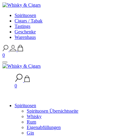
Spirituosen
Cigars / Tabak
Tastings
Geschenke
Warenhaus
0
0
Spirituosen
Spirituosen Übersichtsseite
Whisky
Rum
Eigenabfüllungen
Gin