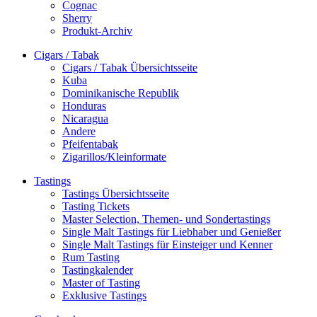
Cognac
Sherry
Produkt-Archiv
Cigars / Tabak
Cigars / Tabak Übersichtsseite
Kuba
Dominikanische Republik
Honduras
Nicaragua
Andere
Pfeifentabak
Zigarillos/Kleinformate
Tastings
Tastings Übersichtsseite
Tasting Tickets
Master Selection, Themen- und Sondertastings
Single Malt Tastings für Liebhaber und Genießer
Single Malt Tastings für Einsteiger und Kenner
Rum Tasting
Tastingkalender
Master of Tasting
Exklusive Tastings