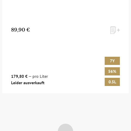
89,90 €
7Y
56%
179,80 €
— pro Liter
0.5L
Leider ausverkauft