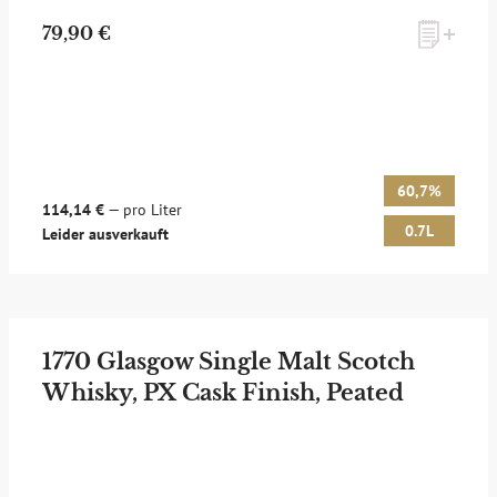
79,90 €
60,7%
114,14 €
— pro Liter
0.7L
Leider ausverkauft
1770 Glasgow Single Malt Scotch
Whisky, PX Cask Finish, Peated