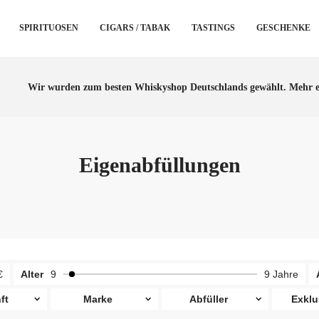
SPIRITUOSEN
CIGARS / TABAK
TASTINGS
GESCHENKE
Wir wurden zum besten Whiskyshop Deutschlands gewählt.
Mehr e
Eigenabfüllungen
€
Alter
9
9 Jahre
ft
Marke
Abfüller
Exklu