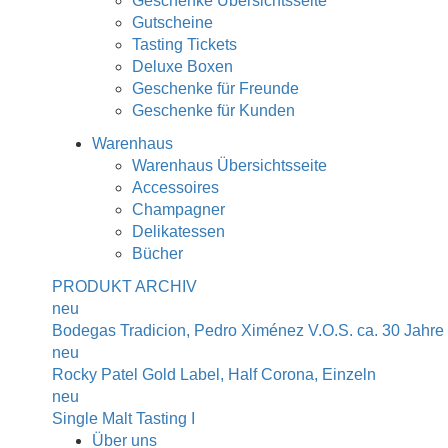
Geschenke Übersichtsseite
Gutscheine
Tasting Tickets
Deluxe Boxen
Geschenke für Freunde
Geschenke für Kunden
Warenhaus
Warenhaus Übersichtsseite
Accessoires
Champagner
Delikatessen
Bücher
PRODUKT ARCHIV
neu
Bodegas Tradicion, Pedro Ximénez V.O.S. ca. 30 Jahre
neu
Rocky Patel Gold Label, Half Corona, Einzeln
neu
Single Malt Tasting I
Über uns