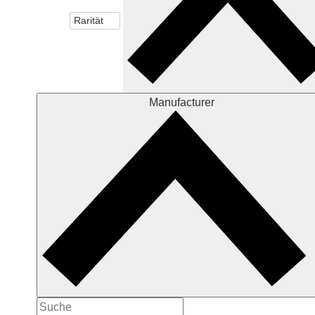
Rarität
Filter
Manufacturer