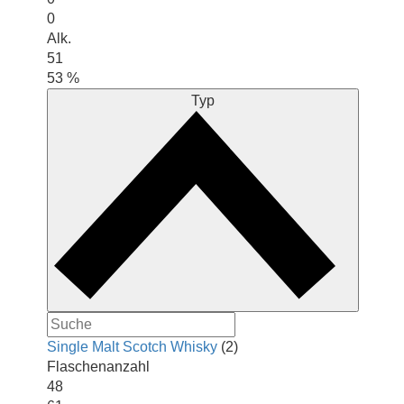
0
Alk.
51
53 %
Typ
Single Malt Scotch Whisky
(2)
Flaschenanzahl
48