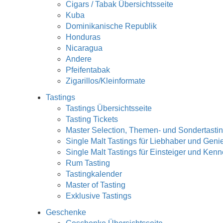
Cigars / Tabak Übersichtsseite
Kuba
Dominikanische Republik
Honduras
Nicaragua
Andere
Pfeifentabak
Zigarillos/Kleinformate
Tastings
Tastings Übersichtsseite
Tasting Tickets
Master Selection, Themen- und Sondertasti
Single Malt Tastings für Liebhaber und Geni
Single Malt Tastings für Einsteiger und Kenn
Rum Tasting
Tastingkalender
Master of Tasting
Exklusive Tastings
Geschenke