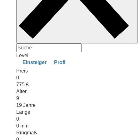
Level
Einsteiger
Profi
Preis
0
775 €
Alter
9
19 Jahre
Länge
0
0 mm
Ringmaß
0