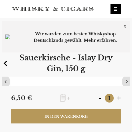
X
Wir wurden zum besten Whiskyshop
Deutschlands gewählt.
Mehr erfahren.
0
Sauerkirsche - Islay Dry
Gin, 150 g
-
+
6,50 €
IN DEN WARENKORB