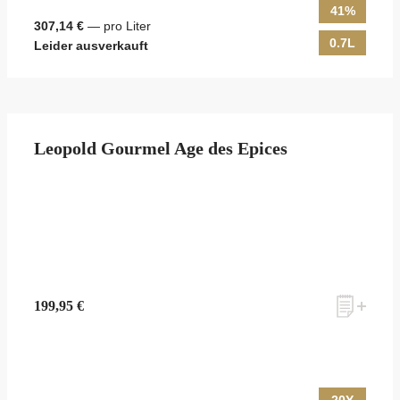
41%
307,14 €
— pro Liter
0.7L
Leider ausverkauft
Leopold Gourmel Age des Epices
199,95 €