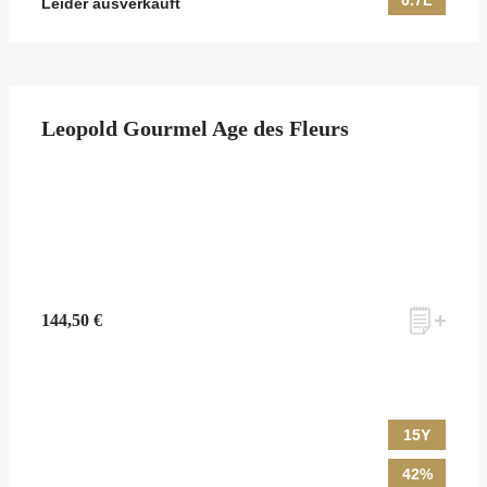
0.7L
Leider ausverkauft
Leopold Gourmel Age des Fleurs
144,50 €
15Y
42%