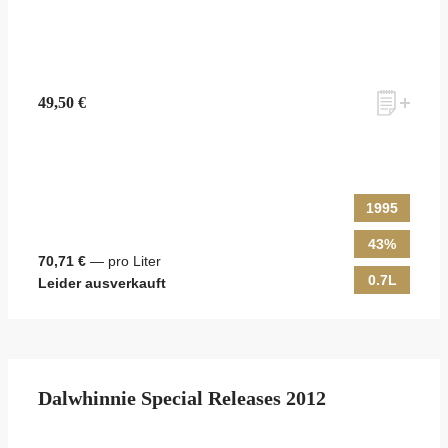
49,50 €
1995
43%
70,71 €
— pro Liter
0.7L
Leider ausverkauft
Dalwhinnie Special Releases 2012