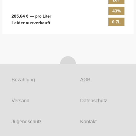
20Y
43%
285,64 €
— pro Liter
0.7L
Leider ausverkauft
Bezahlung
AGB
Versand
Datenschutz
Jugendschutz
Kontakt