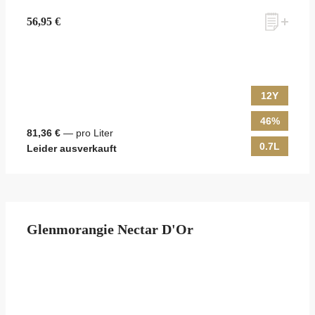
56,95 €
12Y
46%
81,36 €
— pro Liter
0.7L
Leider ausverkauft
Glenmorangie Nectar D'Or