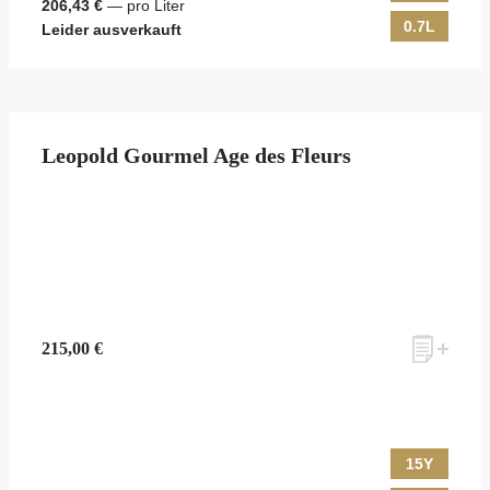
206,43 €
— pro Liter
0.7L
Leider ausverkauft
Leopold Gourmel Age des Fleurs
215,00 €
15Y