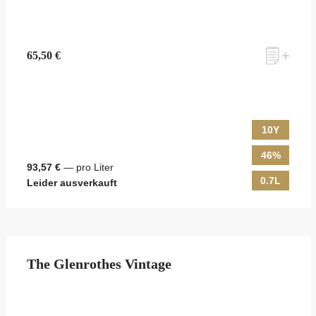
65,50 €
10Y
46%
93,57 €
— pro Liter
0.7L
Leider ausverkauft
The Glenrothes Vintage