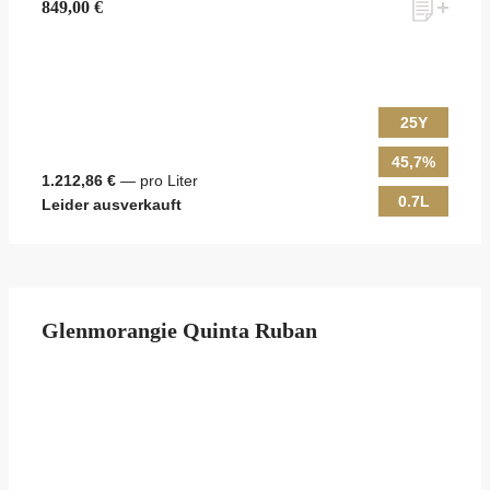
849,00 €
25Y
45,7%
1.212,86 €
— pro Liter
0.7L
Leider ausverkauft
Glenmorangie Quinta Ruban