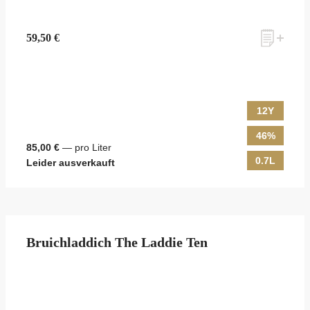
59,50 €
12Y
46%
85,00 €
— pro Liter
0.7L
Leider ausverkauft
Bruichladdich The Laddie Ten