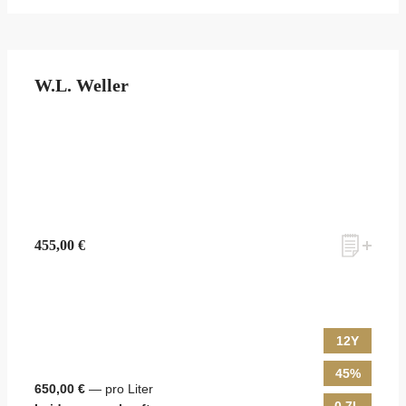
W.L. Weller
455,00 €
12Y
45%
650,00 €
— pro Liter