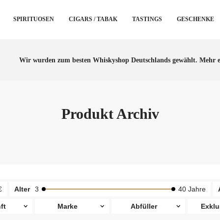
SPIRITUOSEN
CIGARS / TABAK
TASTINGS
GESCHENKE
Wir wurden zum besten Whiskyshop Deutschlands gewählt.
Mehr e
Produkt Archiv
€
Alter
3
40 Jahre
ft
Marke
Abfüller
Exklu