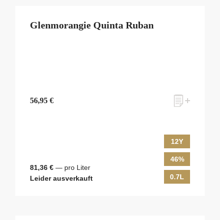
Glenmorangie Quinta Ruban
56,95 €
12Y
46%
81,36 €
— pro Liter
0.7L
Leider ausverkauft