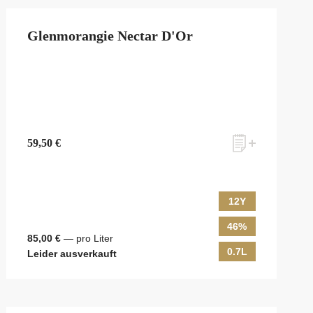
Glenmorangie Nectar D'Or
59,50 €
12Y
46%
85,00 €
— pro Liter
0.7L
Leider ausverkauft