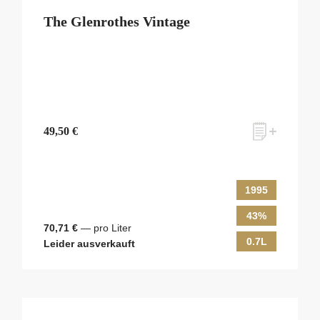
The Glenrothes Vintage
49,50 €
1995
43%
70,71 €
— pro Liter
0.7L
Leider ausverkauft