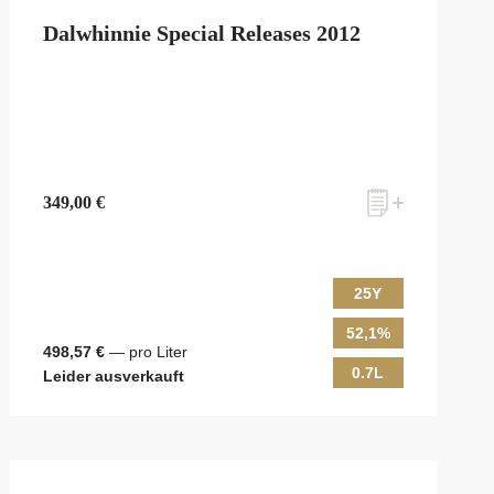
Dalwhinnie Special Releases 2012
349,00 €
25Y
52,1%
498,57 €
— pro Liter
0.7L
Leider ausverkauft