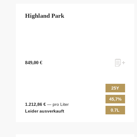
Highland Park
849,00 €
25Y
45,7%
1.212,86 €
— pro Liter
0.7L
Leider ausverkauft