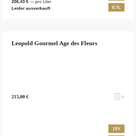
206,43 €
— pro Liter
0.7L
Leider ausverkauft
Leopold Gourmel Age des Fleurs
215,00 €
15Y