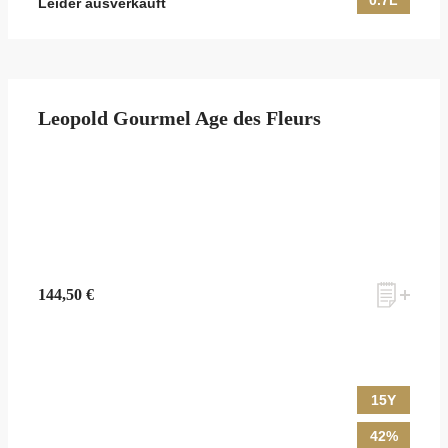
0.7L
Leider ausverkauft
Leopold Gourmel Age des Fleurs
144,50 €
15Y
42%