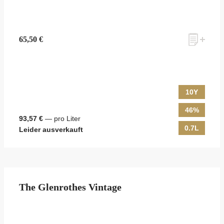
65,50 €
10Y
46%
93,57 €
— pro Liter
0.7L
Leider ausverkauft
The Glenrothes Vintage