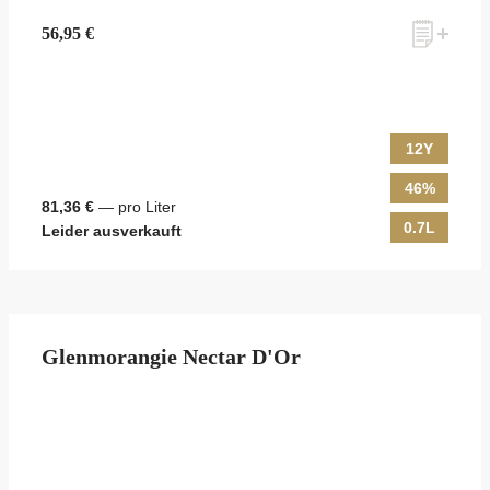
56,95 €
12Y
46%
81,36 €
— pro Liter
0.7L
Leider ausverkauft
Glenmorangie Nectar D'Or