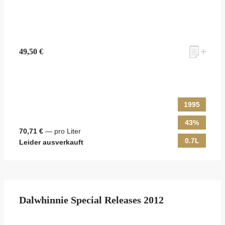
49,50 €
1995
43%
70,71 €
— pro Liter
0.7L
Leider ausverkauft
Dalwhinnie Special Releases 2012