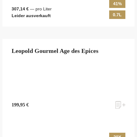
41%
307,14 €
— pro Liter
0.7L
Leider ausverkauft
Leopold Gourmel Age des Epices
199,95 €