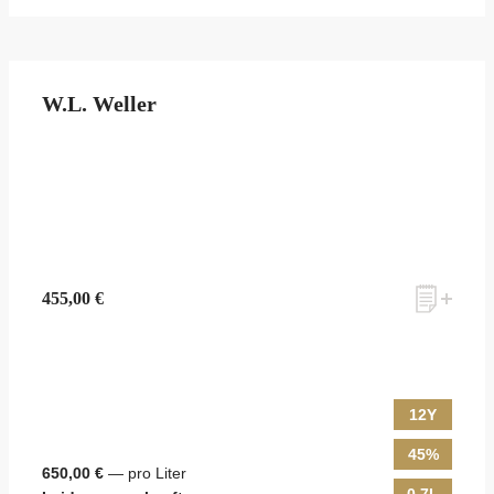
W.L. Weller
455,00 €
12Y
45%
650,00 €
— pro Liter