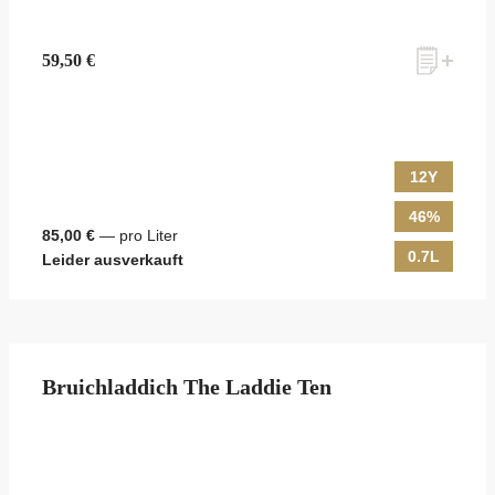
59,50 €
12Y
46%
85,00 €
— pro Liter
0.7L
Leider ausverkauft
Bruichladdich The Laddie Ten