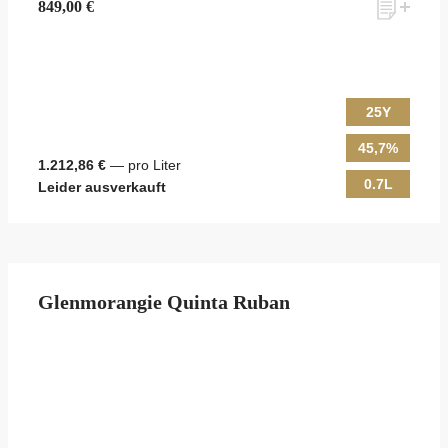
849,00 €
25Y
45,7%
1.212,86 €
— pro Liter
0.7L
Leider ausverkauft
Glenmorangie Quinta Ruban