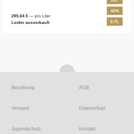
20Y
43%
285,64 €
— pro Liter
0.7L
Leider ausverkauft
Bezahlung
AGB
Versand
Datenschutz
Jugendschutz
Kontakt