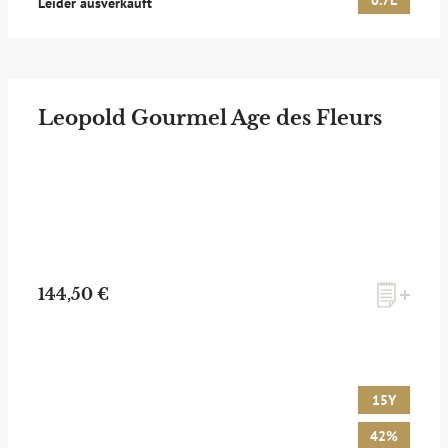
0.7L
Leider ausverkauft
Leopold Gourmel Age des Fleurs
144,50 €
15Y
42%