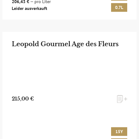
206,43 €
— pro Liter
0.7L
Leider ausverkauft
Leopold Gourmel Age des Fleurs
215,00 €
15Y