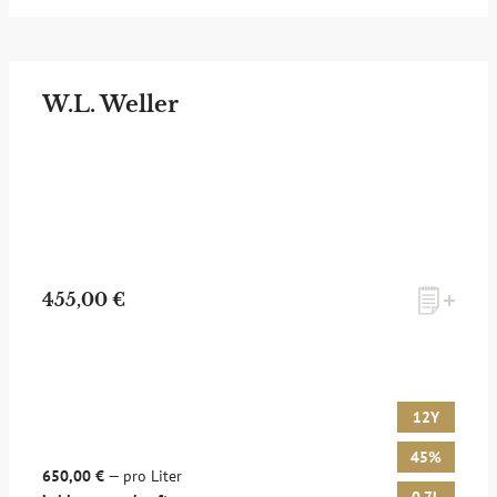
W.L. Weller
455,00 €
12Y
45%
650,00 €
— pro Liter