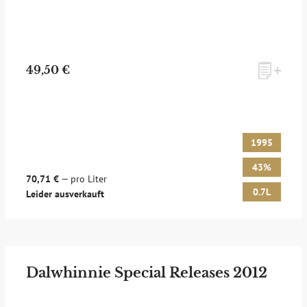
49,50 €
1995
43%
70,71 €
— pro Liter
0.7L
Leider ausverkauft
Dalwhinnie Special Releases 2012