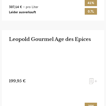
41%
307,14 €
— pro Liter
0.7L
Leider ausverkauft
Leopold Gourmel Age des Epices
199,95 €