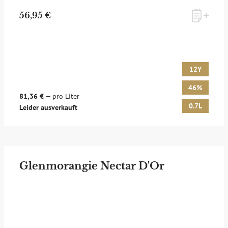
56,95 €
12Y
46%
81,36 €
— pro Liter
0.7L
Leider ausverkauft
Glenmorangie Nectar D'Or