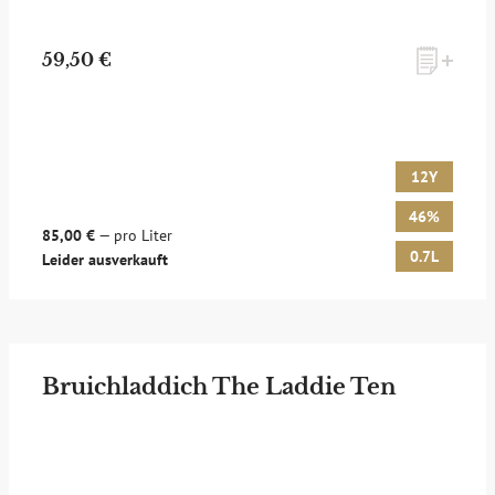
59,50 €
12Y
46%
85,00 €
— pro Liter
0.7L
Leider ausverkauft
Bruichladdich The Laddie Ten