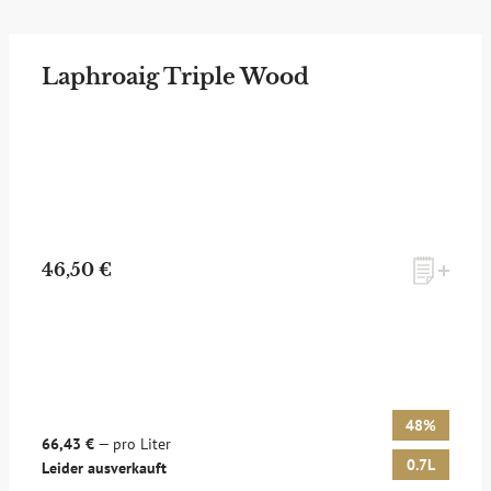
Laphroaig Triple Wood
46,50 €
48%
66,43 €
— pro Liter
0.7L
Leider ausverkauft