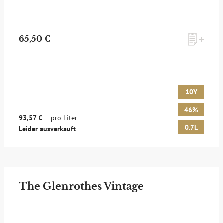
65,50 €
10Y
46%
93,57 €
— pro Liter
0.7L
Leider ausverkauft
The Glenrothes Vintage