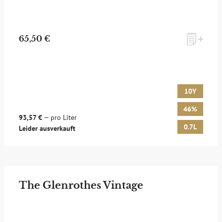
65,50 €
10Y
46%
93,57 €
— pro Liter
0.7L
Leider ausverkauft
The Glenrothes Vintage