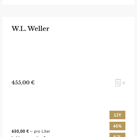
W.L. Weller
455,00 €
12Y
45%
650,00 €
— pro Liter