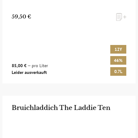
59,50 €
12Y
46%
85,00 €
— pro Liter
0.7L
Leider ausverkauft
Bruichladdich The Laddie Ten