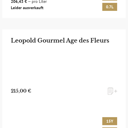
206,43 €
— pro Liter
0.7L
Leider ausverkauft
Leopold Gourmel Age des Fleurs
215,00 €
15Y