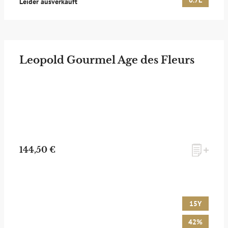
0.7L
Leider ausverkauft
Leopold Gourmel Age des Fleurs
144,50 €
15Y
42%