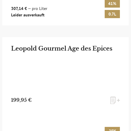
41%
307,14 €
— pro Liter
0.7L
Leider ausverkauft
Leopold Gourmel Age des Epices
199,95 €