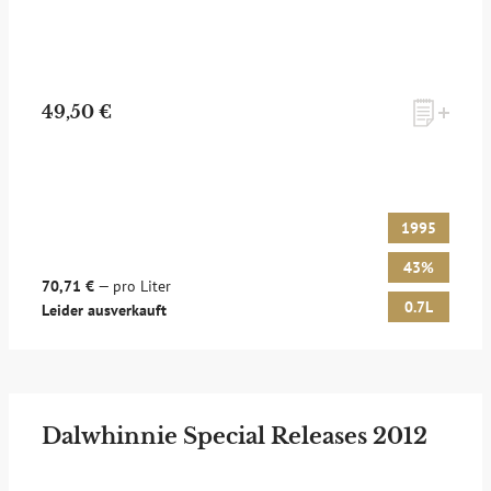
49,50 €
1995
43%
70,71 €
— pro Liter
0.7L
Leider ausverkauft
Dalwhinnie Special Releases 2012