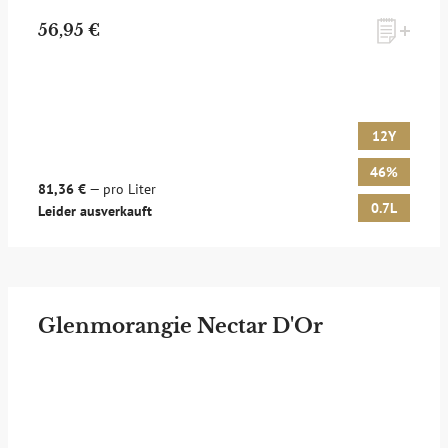
56,95 €
12Y
46%
81,36 €
— pro Liter
0.7L
Leider ausverkauft
Glenmorangie Nectar D'Or