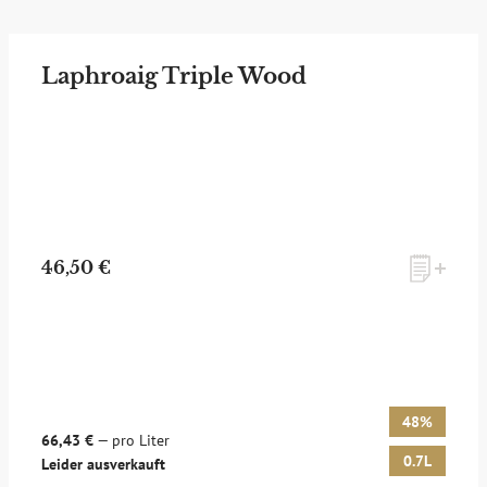
Laphroaig Triple Wood
46,50 €
48%
66,43 €
— pro Liter
0.7L
Leider ausverkauft