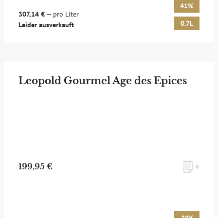
41%
307,14 €
— pro Liter
0.7L
Leider ausverkauft
Leopold Gourmel Age des Epices
199,95 €