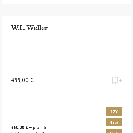
W.L. Weller
455,00 €
12Y
45%
650,00 €
— pro Liter