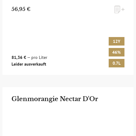
56,95 €
12Y
46%
81,36 €
— pro Liter
0.7L
Leider ausverkauft
Glenmorangie Nectar D'Or