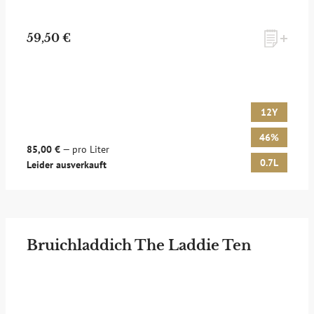
59,50 €
12Y
46%
85,00 €
— pro Liter
0.7L
Leider ausverkauft
Bruichladdich The Laddie Ten