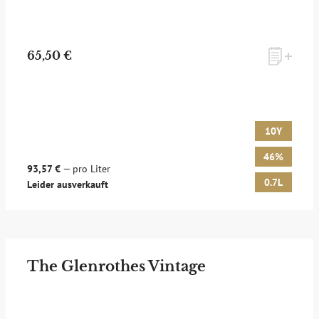
65,50 €
10Y
46%
93,57 €
— pro Liter
0.7L
Leider ausverkauft
The Glenrothes Vintage