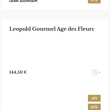
0.7L
Leider ausverkauft
Leopold Gourmel Age des Fleurs
144,50 €
15Y
42%