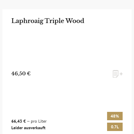
Laphroaig Triple Wood
46,50 €
48%
66,43 €
— pro Liter
0.7L
Leider ausverkauft