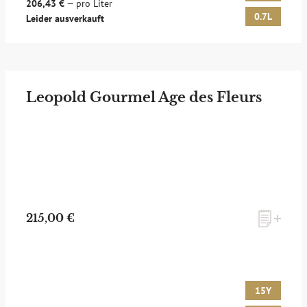
206,43 €
— pro Liter
0.7L
Leider ausverkauft
Leopold Gourmel Age des Fleurs
215,00 €
15Y