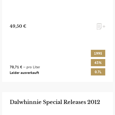
49,50 €
1995
43%
70,71 €
— pro Liter
0.7L
Leider ausverkauft
Dalwhinnie Special Releases 2012