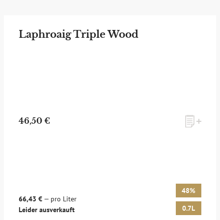
Laphroaig Triple Wood
46,50 €
48%
66,43 €
— pro Liter
0.7L
Leider ausverkauft