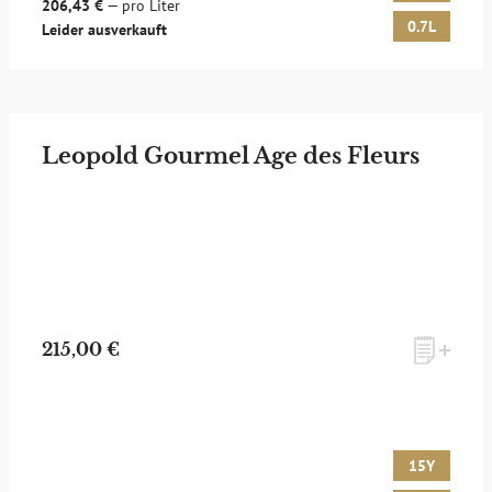
206,43 €
— pro Liter
0.7L
Leider ausverkauft
Leopold Gourmel Age des Fleurs
215,00 €
15Y