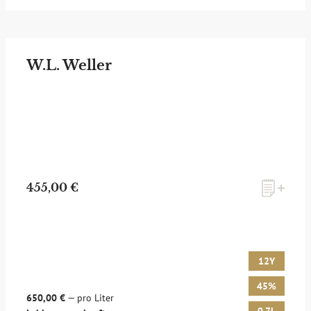
W.L. Weller
455,00 €
12Y
45%
650,00 €
— pro Liter