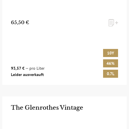
65,50 €
10Y
46%
93,57 €
— pro Liter
0.7L
Leider ausverkauft
The Glenrothes Vintage