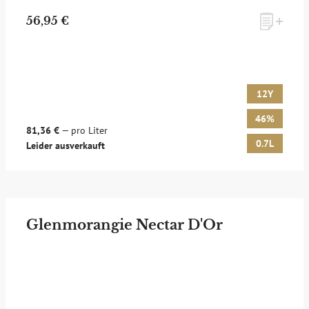
56,95 €
12Y
46%
81,36 €
— pro Liter
0.7L
Leider ausverkauft
Glenmorangie Nectar D'Or