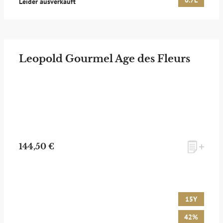
0.7L
Leider ausverkauft
Leopold Gourmel Age des Fleurs
144,50 €
15Y
42%