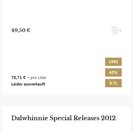
49,50 €
1995
43%
70,71 €
— pro Liter
0.7L
Leider ausverkauft
Dalwhinnie Special Releases 2012