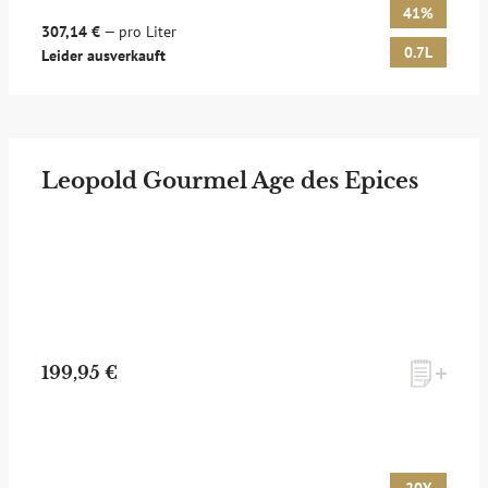
41%
307,14 €
— pro Liter
0.7L
Leider ausverkauft
Leopold Gourmel Age des Epices
199,95 €