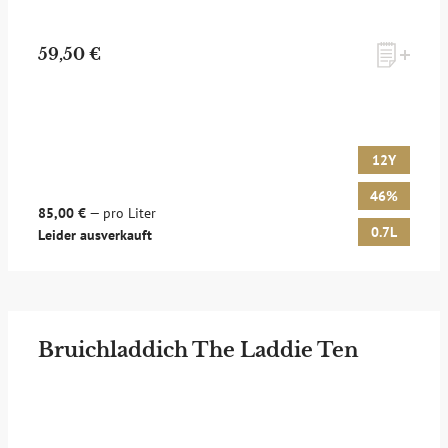
59,50 €
12Y
46%
85,00 €
— pro Liter
0.7L
Leider ausverkauft
Bruichladdich The Laddie Ten