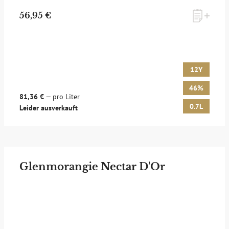
56,95 €
12Y
46%
81,36 €
— pro Liter
0.7L
Leider ausverkauft
Glenmorangie Nectar D'Or