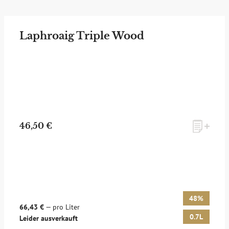
Laphroaig Triple Wood
46,50 €
48%
66,43 €
— pro Liter
0.7L
Leider ausverkauft