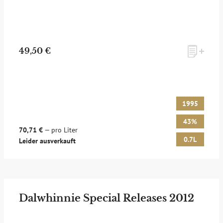
49,50 €
1995
43%
70,71 €
— pro Liter
0.7L
Leider ausverkauft
Dalwhinnie Special Releases 2012