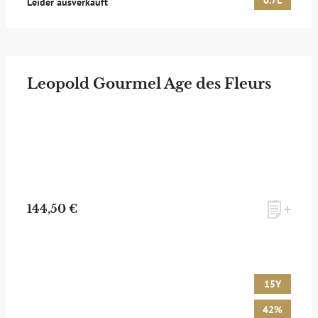
0.7L
Leider ausverkauft
Leopold Gourmel Age des Fleurs
144,50 €
15Y
42%