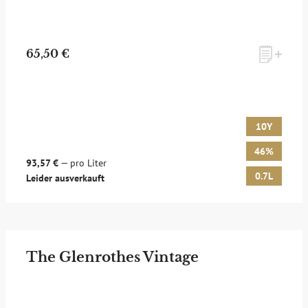
65,50 €
10Y
46%
93,57 €
— pro Liter
0.7L
Leider ausverkauft
The Glenrothes Vintage