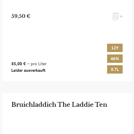
59,50 €
12Y
46%
85,00 €
— pro Liter
0.7L
Leider ausverkauft
Bruichladdich The Laddie Ten