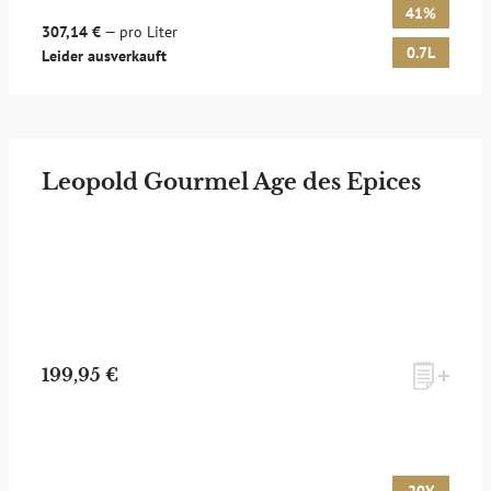
41%
307,14 €
— pro Liter
0.7L
Leider ausverkauft
Leopold Gourmel Age des Epices
199,95 €