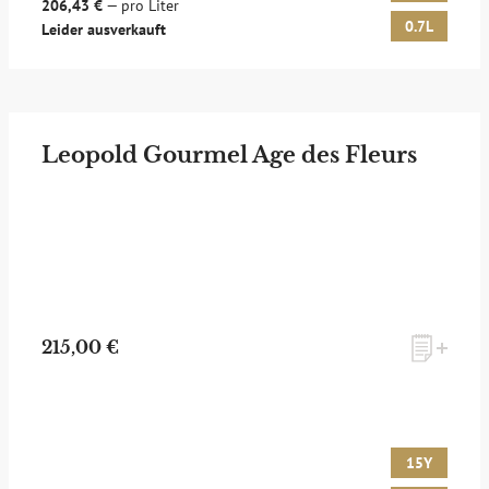
206,43 €
— pro Liter
0.7L
Leider ausverkauft
Leopold Gourmel Age des Fleurs
215,00 €
15Y