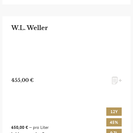
W.L. Weller
455,00 €
12Y
45%
650,00 €
— pro Liter