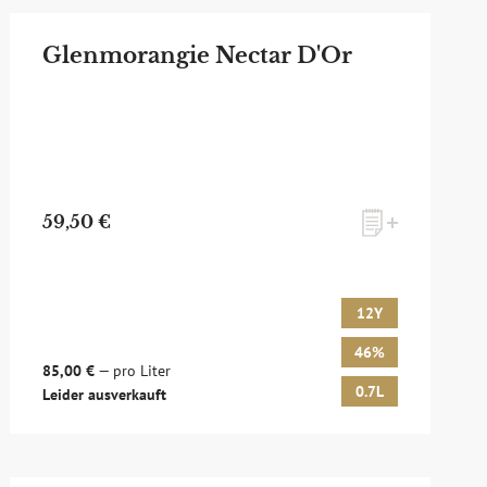
Glenmorangie Nectar D'Or
59,50 €
12Y
46%
85,00 €
— pro Liter
0.7L
Leider ausverkauft