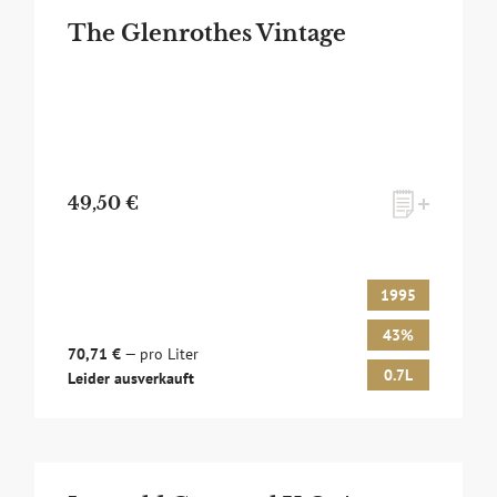
The Glenrothes Vintage
49,50 €
1995
43%
70,71 €
— pro Liter
0.7L
Leider ausverkauft