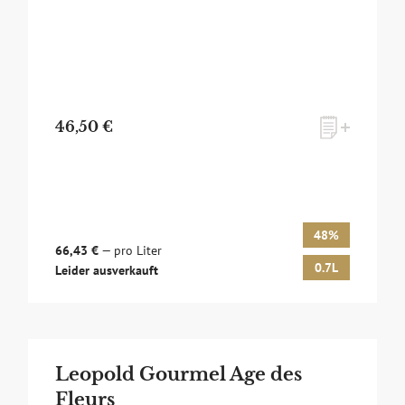
46,50 €
48%
66,43 €
— pro Liter
0.7L
Leider ausverkauft
Leopold Gourmel Age des
Fleurs