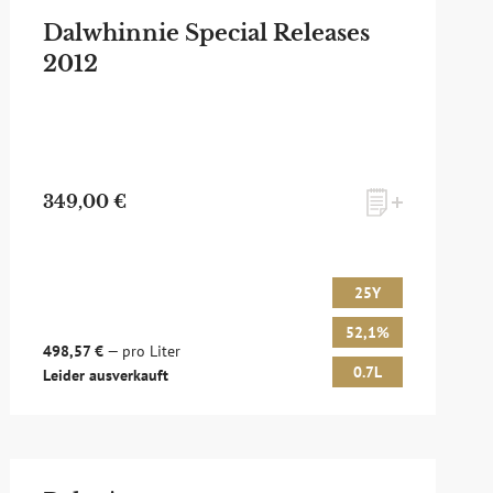
Dalwhinnie Special Releases
2012
349,00 €
25Y
52,1%
498,57 €
— pro Liter
0.7L
Leider ausverkauft