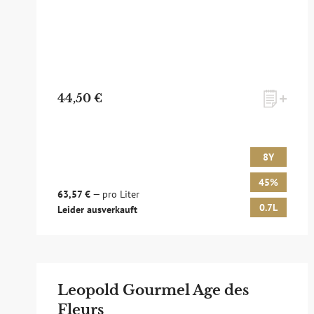
44,50 €
8Y
45%
63,57 €
— pro Liter
0.7L
Leider ausverkauft
Leopold Gourmel Age des
Fleurs