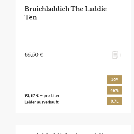
Bruichladdich The Laddie
Ten
65,50 €
10Y
46%
93,57 €
— pro Liter
0.7L
Leider ausverkauft