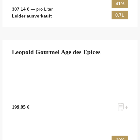
41%
307,14 €
— pro Liter
0.7L
Leider ausverkauft
Leopold Gourmel Age des Epices
199,95 €