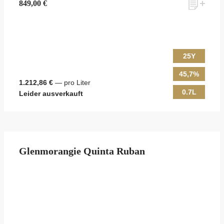
849,00 €
25Y
45,7%
1.212,86 €
— pro Liter
0.7L
Leider ausverkauft
Glenmorangie Quinta Ruban