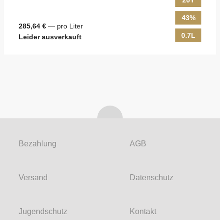
20Y
43%
285,64 €
— pro Liter
0.7L
Leider ausverkauft
Bezahlung
AGB
Versand
Datenschutz
Jugendschutz
Kontakt