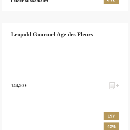
0.7L
Leider ausverkauft
Leopold Gourmel Age des Fleurs
144,50 €
15Y
42%