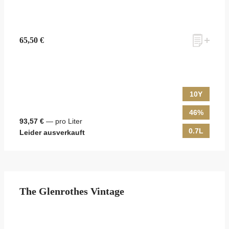
65,50 €
10Y
46%
93,57 €
— pro Liter
0.7L
Leider ausverkauft
The Glenrothes Vintage