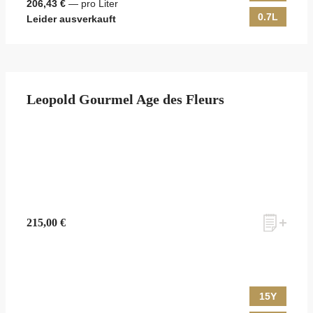
206,43 €
— pro Liter
0.7L
Leider ausverkauft
Leopold Gourmel Age des Fleurs
215,00 €
15Y