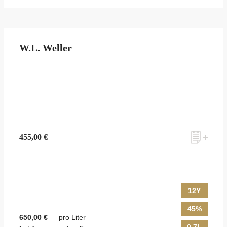
W.L. Weller
455,00 €
12Y
45%
650,00 €
— pro Liter