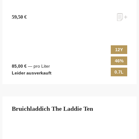
59,50 €
12Y
46%
85,00 €
— pro Liter
0.7L
Leider ausverkauft
Bruichladdich The Laddie Ten