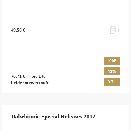
49,50 €
1995
43%
70,71 €
— pro Liter
0.7L
Leider ausverkauft
Dalwhinnie Special Releases 2012