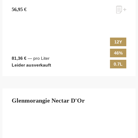
56,95 €
12Y
46%
81,36 €
— pro Liter
0.7L
Leider ausverkauft
Glenmorangie Nectar D'Or