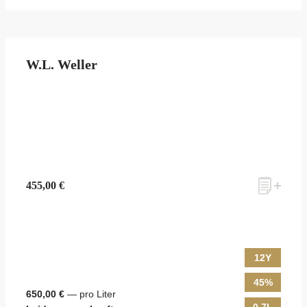
W.L. Weller
455,00 €
12Y
45%
650,00 €
— pro Liter