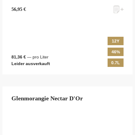
56,95 €
12Y
46%
81,36 €
— pro Liter
0.7L
Leider ausverkauft
Glenmorangie Nectar D'Or