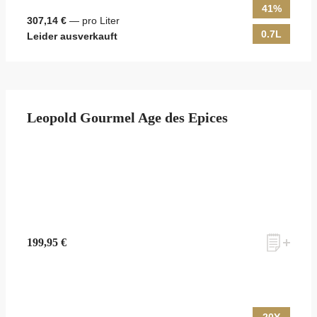
41%
307,14 €
— pro Liter
0.7L
Leider ausverkauft
Leopold Gourmel Age des Epices
199,95 €