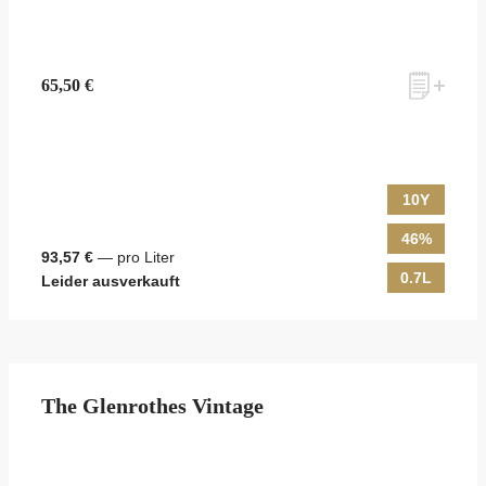
65,50 €
10Y
46%
93,57 €
— pro Liter
0.7L
Leider ausverkauft
The Glenrothes Vintage