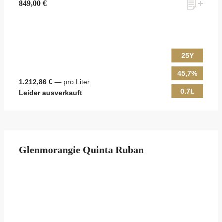
849,00 €
25Y
45,7%
1.212,86 €
— pro Liter
0.7L
Leider ausverkauft
Glenmorangie Quinta Ruban