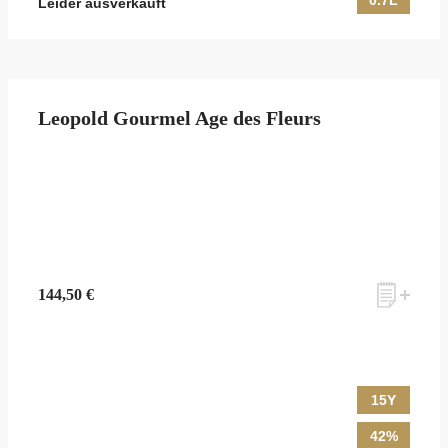
0.7L
Leider ausverkauft
Leopold Gourmel Age des Fleurs
144,50 €
15Y
42%