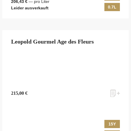
206,43 €
— pro Liter
0.7L
Leider ausverkauft
Leopold Gourmel Age des Fleurs
215,00 €
15Y