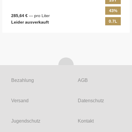
20Y
43%
285,64 €
— pro Liter
0.7L
Leider ausverkauft
Bezahlung
AGB
Versand
Datenschutz
Jugendschutz
Kontakt