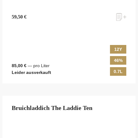
59,50 €
12Y
46%
85,00 €
— pro Liter
0.7L
Leider ausverkauft
Bruichladdich The Laddie Ten