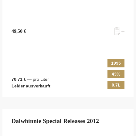
49,50 €
1995
43%
70,71 €
— pro Liter
0.7L
Leider ausverkauft
Dalwhinnie Special Releases 2012