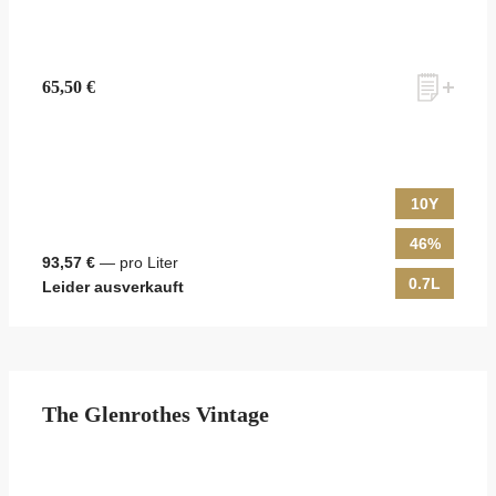
65,50 €
10Y
46%
93,57 €
— pro Liter
0.7L
Leider ausverkauft
The Glenrothes Vintage