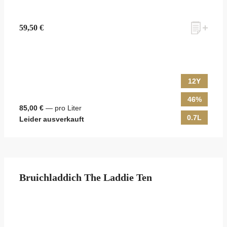
59,50 €
12Y
46%
85,00 €
— pro Liter
0.7L
Leider ausverkauft
Bruichladdich The Laddie Ten