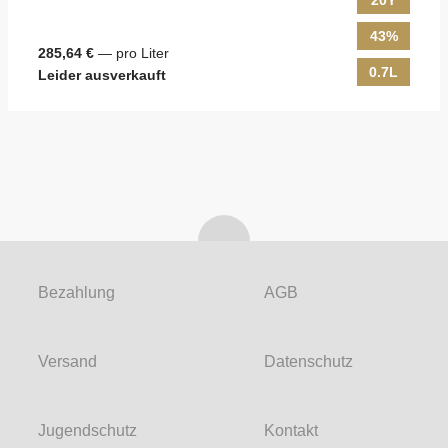
20Y
43%
285,64 €
— pro Liter
0.7L
Leider ausverkauft
Bezahlung
AGB
Versand
Datenschutz
Jugendschutz
Kontakt