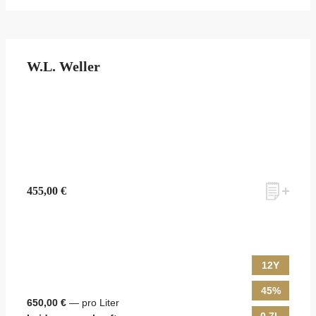
W.L. Weller
455,00 €
12Y
45%
650,00 €
— pro Liter