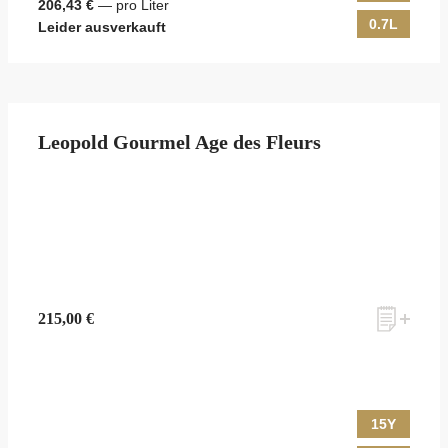
206,43 €
— pro Liter
0.7L
Leider ausverkauft
Leopold Gourmel Age des Fleurs
215,00 €
15Y