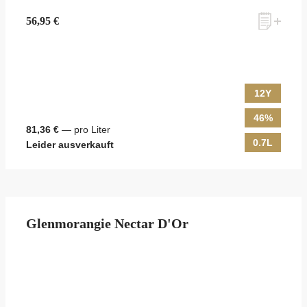
56,95 €
12Y
46%
81,36 €
— pro Liter
0.7L
Leider ausverkauft
Glenmorangie Nectar D'Or