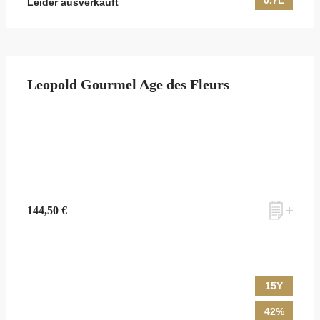
0.7L
Leider ausverkauft
Leopold Gourmel Age des Fleurs
144,50 €
15Y
42%