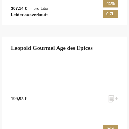
41%
307,14 €
— pro Liter
0.7L
Leider ausverkauft
Leopold Gourmel Age des Epices
199,95 €