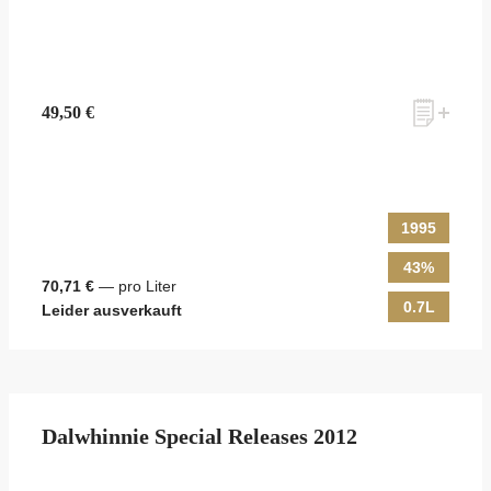
49,50 €
1995
43%
70,71 €
— pro Liter
0.7L
Leider ausverkauft
Dalwhinnie Special Releases 2012