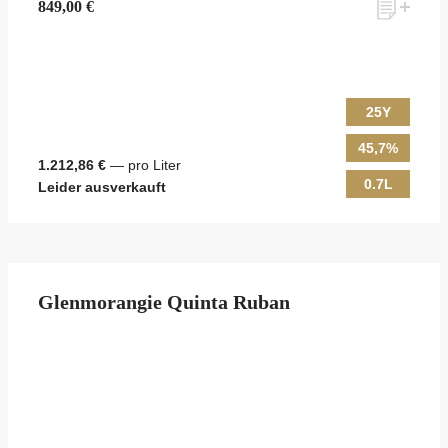
849,00 €
25Y
45,7%
1.212,86 €
— pro Liter
0.7L
Leider ausverkauft
Glenmorangie Quinta Ruban