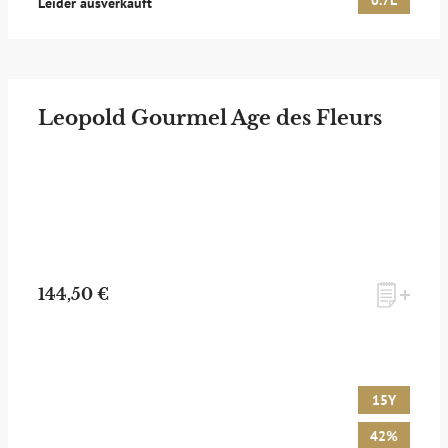
0.7L
Leider ausverkauft
Leopold Gourmel Age des Fleurs
144,50 €
15Y
42%