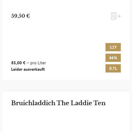
59,50 €
12Y
46%
85,00 €
— pro Liter
0.7L
Leider ausverkauft
Bruichladdich The Laddie Ten