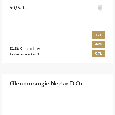
56,95 €
12Y
46%
81,36 €
— pro Liter
0.7L
Leider ausverkauft
Glenmorangie Nectar D'Or