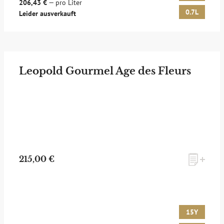
206,43 €
— pro Liter
0.7L
Leider ausverkauft
Leopold Gourmel Age des Fleurs
215,00 €
15Y