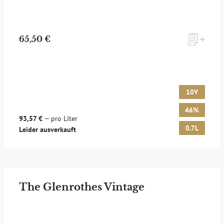
65,50 €
10Y
46%
93,57 €
— pro Liter
0.7L
Leider ausverkauft
The Glenrothes Vintage