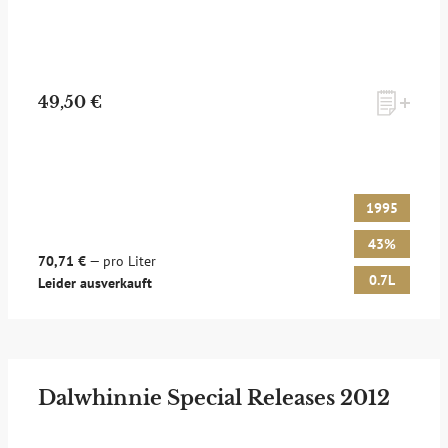
49,50 €
1995
43%
70,71 €
— pro Liter
0.7L
Leider ausverkauft
Dalwhinnie Special Releases 2012