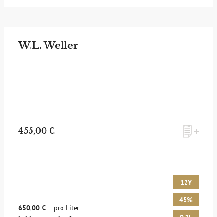
W.L. Weller
455,00 €
12Y
45%
650,00 €
— pro Liter