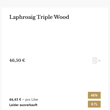
Laphroaig Triple Wood
46,50 €
48%
66,43 €
— pro Liter
0.7L
Leider ausverkauft