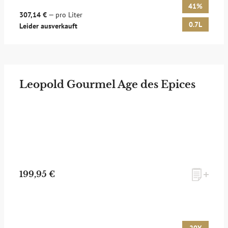
41%
307,14 €
— pro Liter
0.7L
Leider ausverkauft
Leopold Gourmel Age des Epices
199,95 €