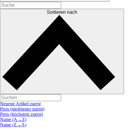
Sortieren nach
Neueste Artikel zuerst
Preis (niedrigster zuerst)
Preis (höchstern zuerst)
Name (A→Z)
Name (Z→A)