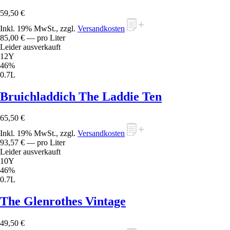
59,50 €
Inkl. 19% MwSt., zzgl.
Versandkosten
85,00 €
— pro Liter
Leider ausverkauft
12Y
46%
0.7L
Bruichladdich The Laddie Ten
65,50 €
Inkl. 19% MwSt., zzgl.
Versandkosten
93,57 €
— pro Liter
Leider ausverkauft
10Y
46%
0.7L
The Glenrothes Vintage
49,50 €