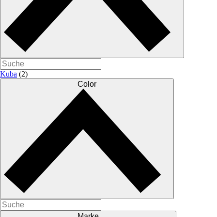
Kuba
(2)
Color
Marke