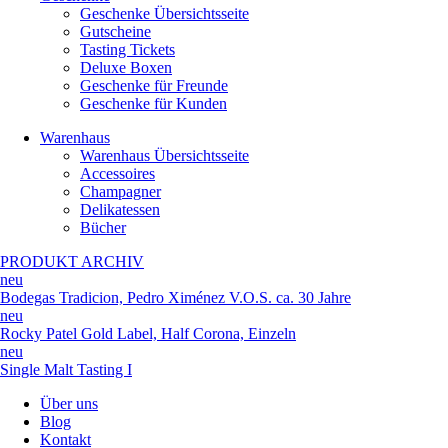
Geschenke Übersichtsseite
Gutscheine
Tasting Tickets
Deluxe Boxen
Geschenke für Freunde
Geschenke für Kunden
Warenhaus
Warenhaus Übersichtsseite
Accessoires
Champagner
Delikatessen
Bücher
PRODUKT ARCHIV
neu
Bodegas Tradicion, Pedro Ximénez V.O.S. ca. 30 Jahre
neu
Rocky Patel Gold Label, Half Corona, Einzeln
neu
Single Malt Tasting I
Über uns
Blog
Kontakt