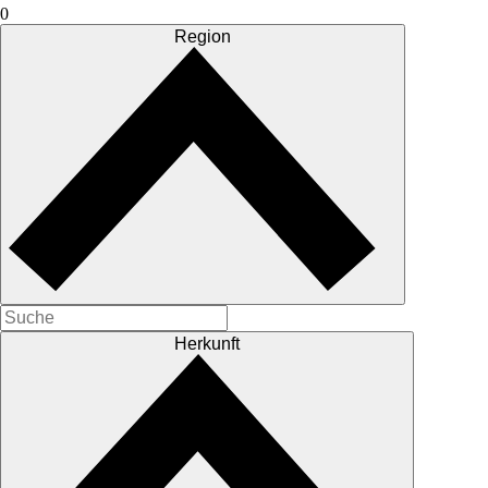
0
Region
Herkunft