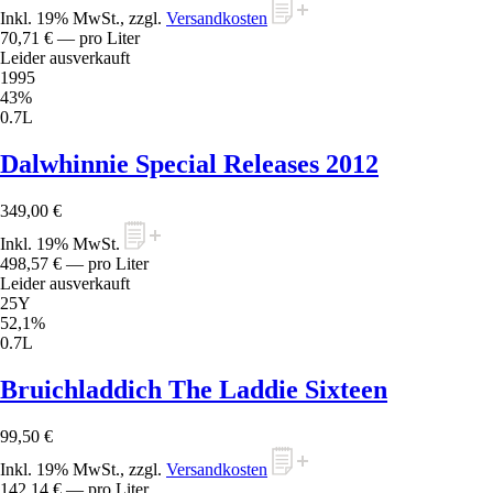
Inkl. 19% MwSt., zzgl.
Versandkosten
70,71 €
— pro Liter
Leider ausverkauft
1995
43%
0.7L
Dalwhinnie Special Releases 2012
349,00 €
Inkl. 19% MwSt.
498,57 €
— pro Liter
Leider ausverkauft
25Y
52,1%
0.7L
Bruichladdich The Laddie Sixteen
99,50 €
Inkl. 19% MwSt., zzgl.
Versandkosten
142,14 €
— pro Liter