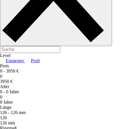
Level
Einsteiger
Profi
Preis
0 -
3950 €
0
3950 €
Alter
0 -
0 Jahre
0
0 Jahre
Länge
126 -
126 mm
126
126 mm
Ringmaß