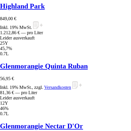
Highland Park
849,00 €
Inkl. 19% MwSt.
1.212,86 €
— pro Liter
Leider ausverkauft
25Y
45,7%
0.7L
Glenmorangie Quinta Ruban
56,95 €
Inkl. 19% MwSt., zzgl.
Versandkosten
81,36 €
— pro Liter
Leider ausverkauft
12Y
46%
0.7L
Glenmorangie Nectar D'Or