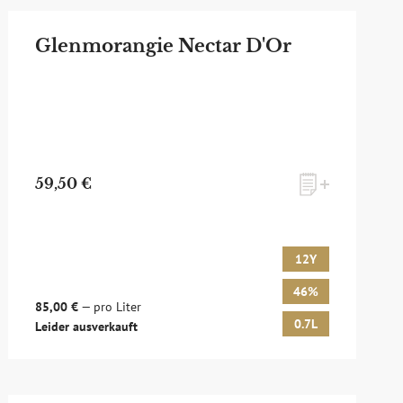
Glenmorangie Nectar D'Or
59,50 €
12Y
46%
85,00 €
— pro Liter
0.7L
Leider ausverkauft