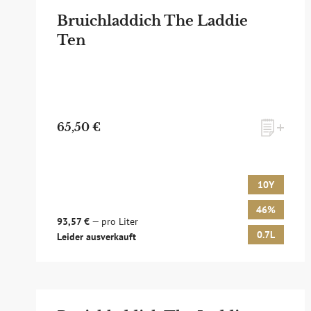
Bruichladdich The Laddie
Ten
65,50 €
10Y
46%
93,57 €
— pro Liter
0.7L
Leider ausverkauft