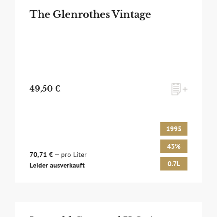
The Glenrothes Vintage
49,50 €
1995
43%
70,71 €
— pro Liter
0.7L
Leider ausverkauft