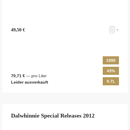
49,50 €
1995
43%
70,71 €
— pro Liter
0.7L
Leider ausverkauft
Dalwhinnie Special Releases 2012