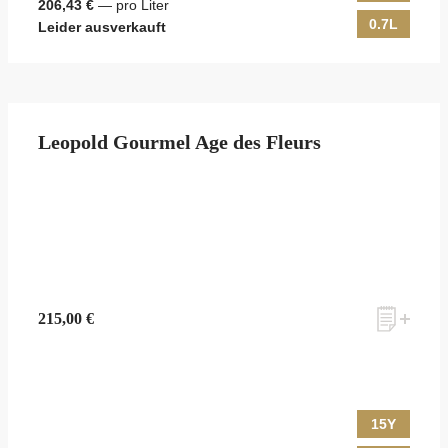
206,43 €
— pro Liter
0.7L
Leider ausverkauft
Leopold Gourmel Age des Fleurs
215,00 €
15Y