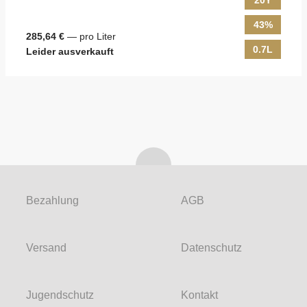
20Y
43%
285,64 €
— pro Liter
0.7L
Leider ausverkauft
Bezahlung
AGB
Versand
Datenschutz
Jugendschutz
Kontakt