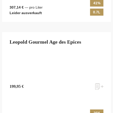
41%
307,14 €
— pro Liter
0.7L
Leider ausverkauft
Leopold Gourmel Age des Epices
199,95 €