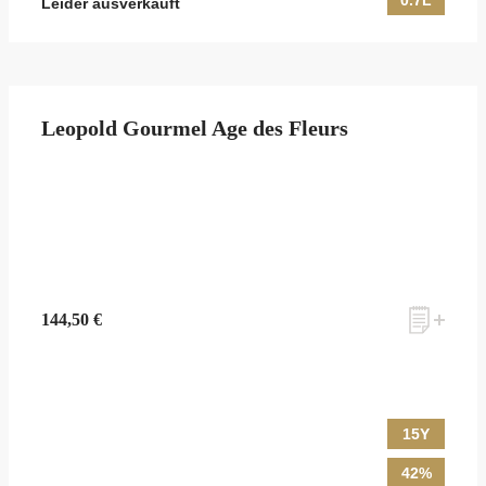
0.7L
Leider ausverkauft
Leopold Gourmel Age des Fleurs
144,50 €
15Y
42%