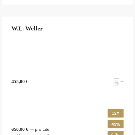
W.L. Weller
455,00 €
12Y
45%
650,00 €
— pro Liter