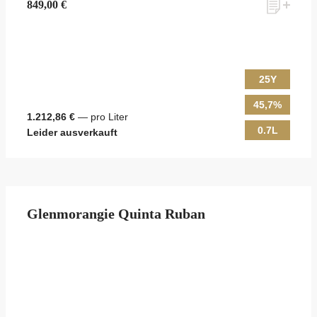
849,00 €
25Y
45,7%
1.212,86 €
— pro Liter
0.7L
Leider ausverkauft
Glenmorangie Quinta Ruban