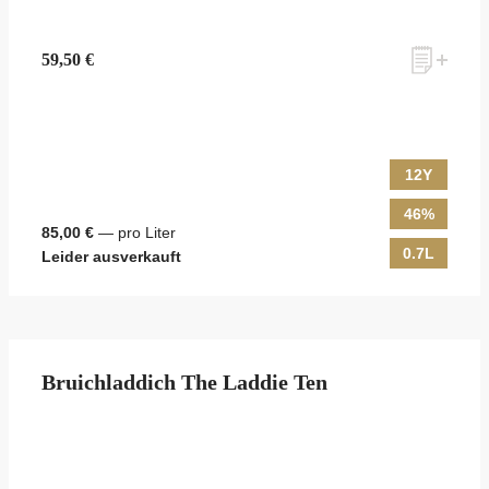
59,50 €
12Y
46%
85,00 €
— pro Liter
0.7L
Leider ausverkauft
Bruichladdich The Laddie Ten