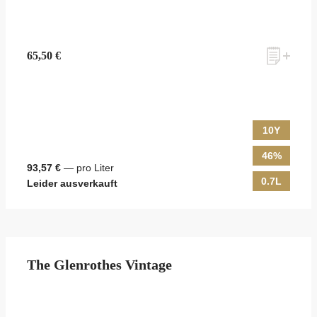
65,50 €
10Y
46%
93,57 €
— pro Liter
0.7L
Leider ausverkauft
The Glenrothes Vintage