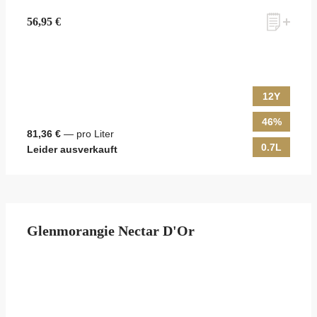
56,95 €
12Y
46%
81,36 €
— pro Liter
0.7L
Leider ausverkauft
Glenmorangie Nectar D'Or