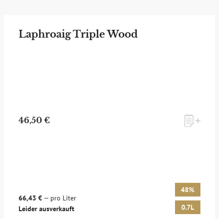
Laphroaig Triple Wood
46,50 €
48%
66,43 €
— pro Liter
0.7L
Leider ausverkauft