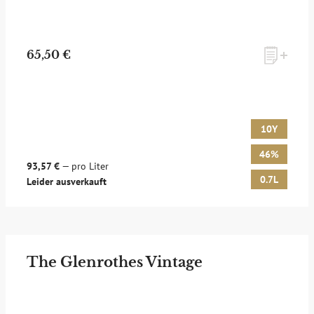
65,50 €
10Y
46%
93,57 €
— pro Liter
0.7L
Leider ausverkauft
The Glenrothes Vintage