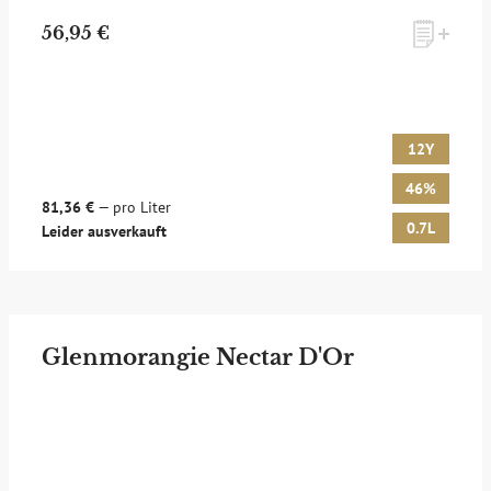
56,95 €
12Y
46%
81,36 €
— pro Liter
0.7L
Leider ausverkauft
Glenmorangie Nectar D'Or