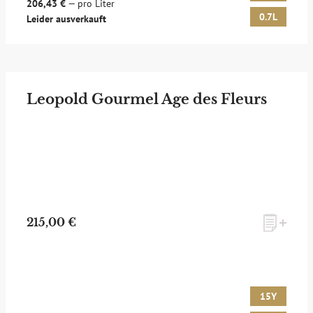
206,43 €
— pro Liter
0.7L
Leider ausverkauft
Leopold Gourmel Age des Fleurs
215,00 €
15Y