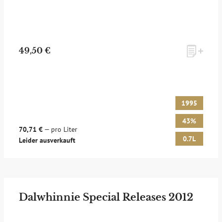
49,50 €
1995
43%
70,71 €
— pro Liter
0.7L
Leider ausverkauft
Dalwhinnie Special Releases 2012