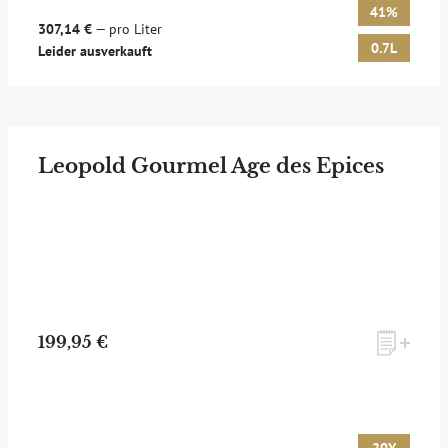
41%
307,14 €
— pro Liter
0.7L
Leider ausverkauft
Leopold Gourmel Age des Epices
199,95 €