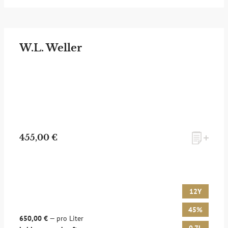
W.L. Weller
455,00 €
12Y
45%
650,00 €
— pro Liter