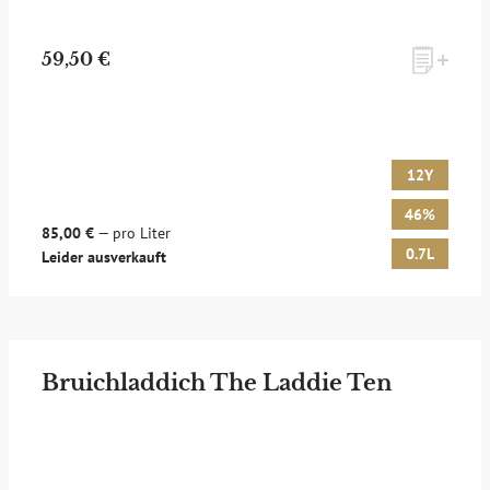
59,50 €
12Y
46%
85,00 €
— pro Liter
0.7L
Leider ausverkauft
Bruichladdich The Laddie Ten