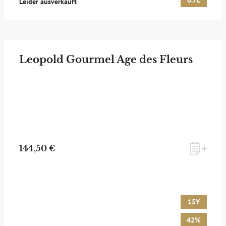
0.7L
Leider ausverkauft
Leopold Gourmel Age des Fleurs
144,50 €
15Y
42%