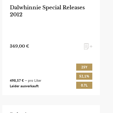
Dalwhinnie Special Releases
2012
349,00 €
25Y
52,1%
498,57 €
— pro Liter
0.7L
Leider ausverkauft