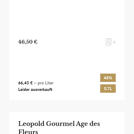
46,50 €
48%
66,43 €
— pro Liter
0.7L
Leider ausverkauft
Leopold Gourmel Age des
Fleurs