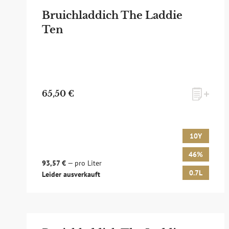
Bruichladdich The Laddie
Ten
65,50 €
10Y
46%
93,57 €
— pro Liter
0.7L
Leider ausverkauft