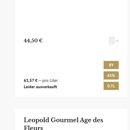
44,50 €
8Y
45%
63,57 €
— pro Liter
0.7L
Leider ausverkauft
Leopold Gourmel Age des
Fleurs