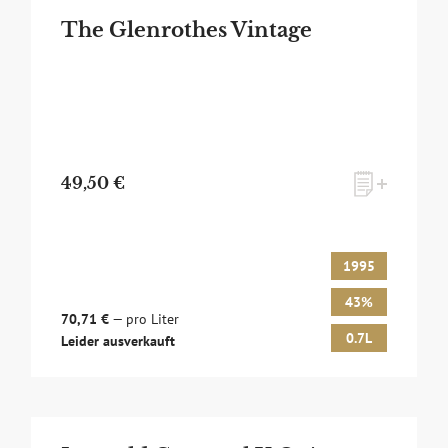
The Glenrothes Vintage
49,50 €
1995
43%
70,71 €
— pro Liter
0.7L
Leider ausverkauft