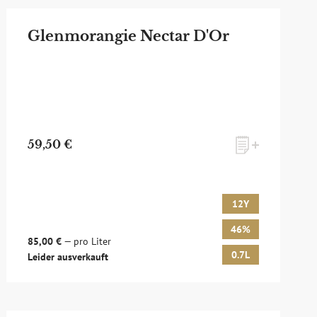
Glenmorangie Nectar D'Or
59,50 €
12Y
46%
85,00 €
— pro Liter
0.7L
Leider ausverkauft