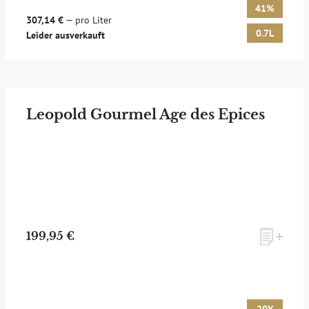
41%
307,14 €
— pro Liter
0.7L
Leider ausverkauft
Leopold Gourmel Age des Epices
199,95 €