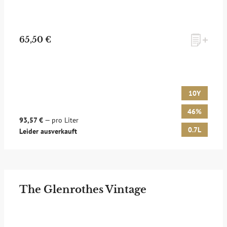
65,50 €
10Y
46%
93,57 €
— pro Liter
0.7L
Leider ausverkauft
The Glenrothes Vintage