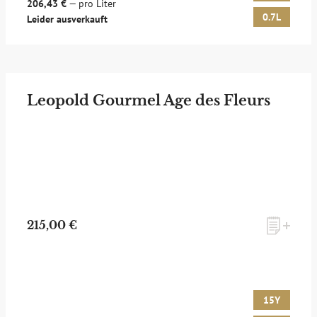
206,43 €
— pro Liter
0.7L
Leider ausverkauft
Leopold Gourmel Age des Fleurs
215,00 €
15Y