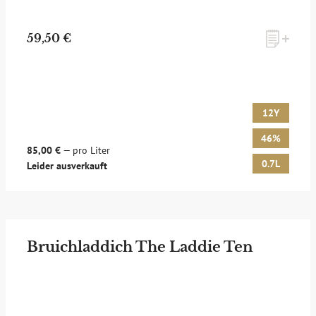
59,50 €
12Y
46%
85,00 €
— pro Liter
0.7L
Leider ausverkauft
Bruichladdich The Laddie Ten