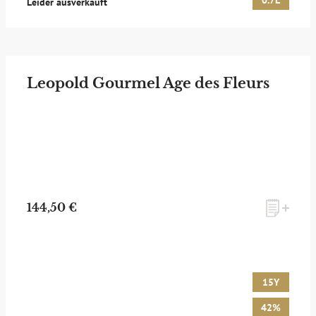
0.7L
Leider ausverkauft
Leopold Gourmel Age des Fleurs
144,50 €
15Y
42%