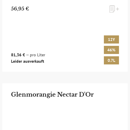
56,95 €
12Y
46%
81,36 €
— pro Liter
0.7L
Leider ausverkauft
Glenmorangie Nectar D'Or