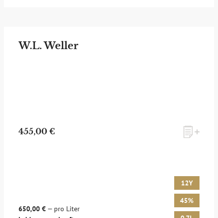
W.L. Weller
455,00 €
12Y
45%
650,00 €
— pro Liter