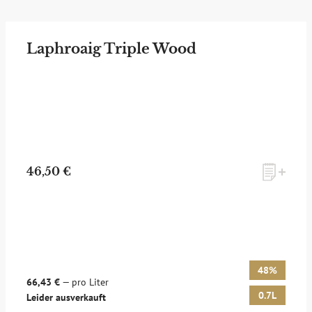
Laphroaig Triple Wood
46,50 €
48%
66,43 €
— pro Liter
0.7L
Leider ausverkauft