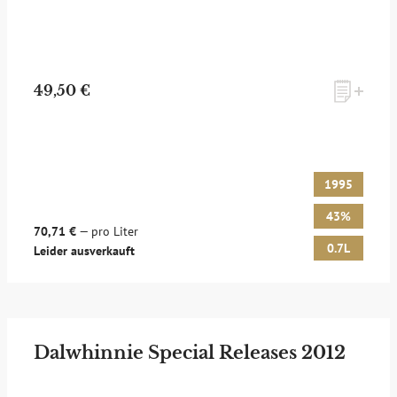
49,50 €
1995
43%
70,71 €
— pro Liter
0.7L
Leider ausverkauft
Dalwhinnie Special Releases 2012