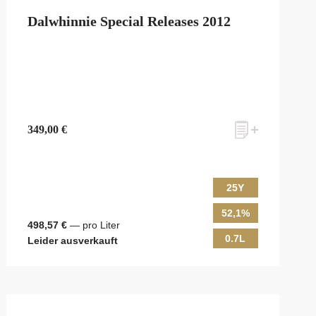
Dalwhinnie Special Releases 2012
349,00 €
25Y
52,1%
498,57 €
— pro Liter
0.7L
Leider ausverkauft