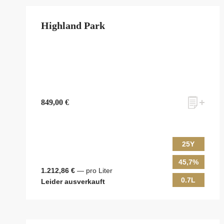
Highland Park
849,00 €
25Y
45,7%
1.212,86 €
— pro Liter
0.7L
Leider ausverkauft