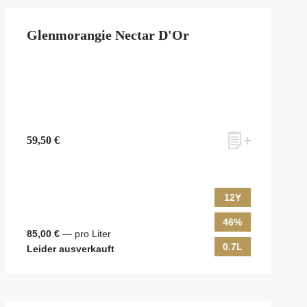
Glenmorangie Nectar D'Or
59,50 €
12Y
46%
85,00 €
— pro Liter
0.7L
Leider ausverkauft