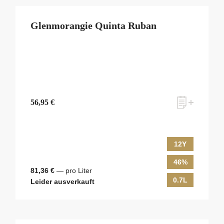
Glenmorangie Quinta Ruban
56,95 €
12Y
46%
81,36 €
— pro Liter
0.7L
Leider ausverkauft