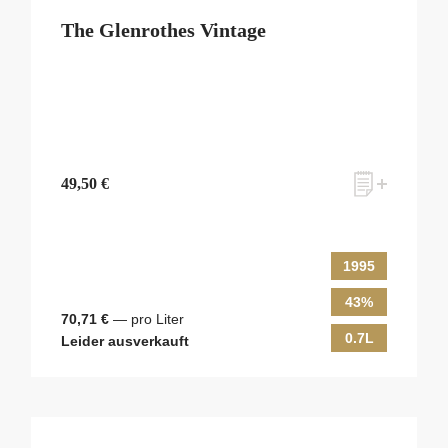
The Glenrothes Vintage
49,50 €
1995
43%
70,71 €
— pro Liter
0.7L
Leider ausverkauft