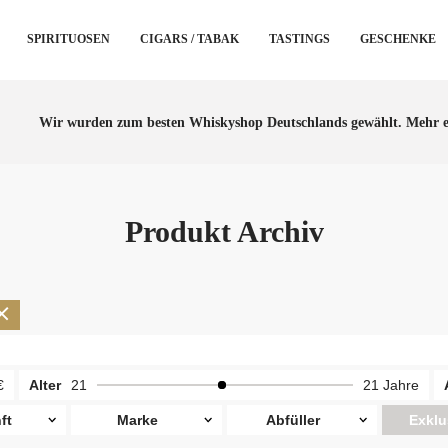
SPIRITUOSEN
CIGARS / TABAK
TASTINGS
GESCHENKE
Wir wurden zum besten Whiskyshop Deutschlands gewählt.
Mehr e
Produkt Archiv
€
Alter
21
21 Jahre
ft
Marke
Abfüller
Exklu