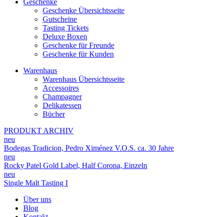
Geschenke
Geschenke Übersichtsseite
Gutscheine
Tasting Tickets
Deluxe Boxen
Geschenke für Freunde
Geschenke für Kunden
Warenhaus
Warenhaus Übersichtsseite
Accessoires
Champagner
Delikatessen
Bücher
PRODUKT ARCHIV
neu
Bodegas Tradicion, Pedro Ximénez V.O.S. ca. 30 Jahre
neu
Rocky Patel Gold Label, Half Corona, Einzeln
neu
Single Malt Tasting I
Über uns
Blog
Kontakt