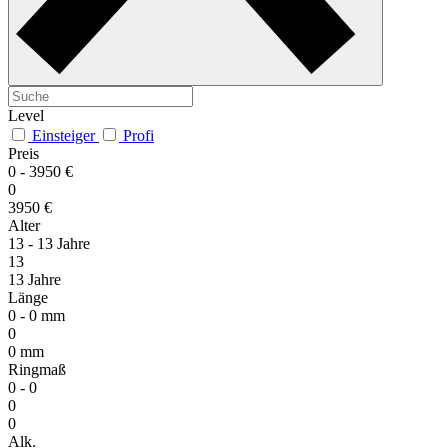
Level
Einsteiger
Profi
Preis
0 -
3950 €
0
3950 €
Alter
13 -
13 Jahre
13
13 Jahre
Länge
0 -
0 mm
0
0 mm
Ringmaß
0 -
0
0
0
Alk.