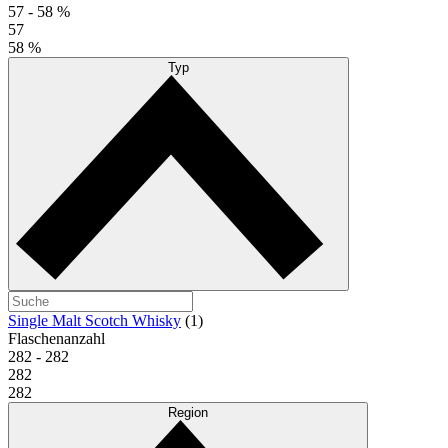
57 -
58 %
57
58 %
Typ
Single Malt Scotch Whisky
(1)
Flaschenanzahl
282 -
282
282
282
Region