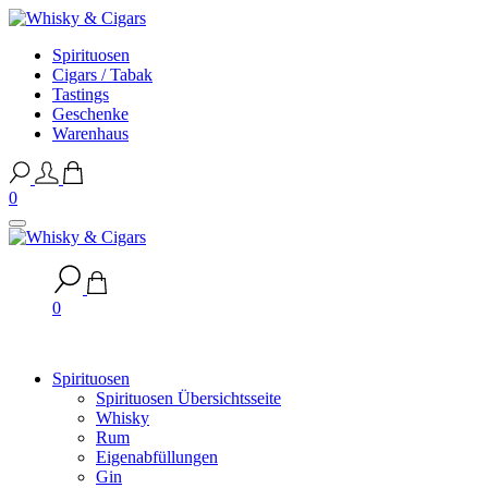
Spirituosen
Cigars / Tabak
Tastings
Geschenke
Warenhaus
0
0
Spirituosen
Spirituosen Übersichtsseite
Whisky
Rum
Eigenabfüllungen
Gin