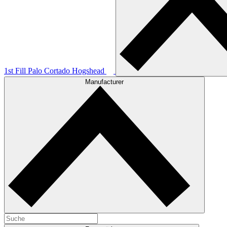
1st Fill Palo Cortado Hogshead
Manufacturer