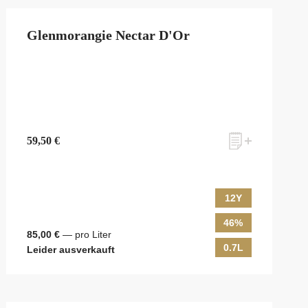
Glenmorangie Nectar D'Or
59,50 €
12Y
46%
85,00 €
— pro Liter
0.7L
Leider ausverkauft