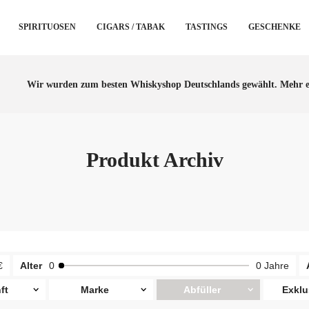
SPIRITUOSEN
CIGARS / TABAK
TASTINGS
GESCHENKE
Wir wurden zum besten Whiskyshop Deutschlands gewählt.
Mehr e
Produkt Archiv
€
Alter
0
0 Jahre
ft
Marke
Abfüller
Exklu