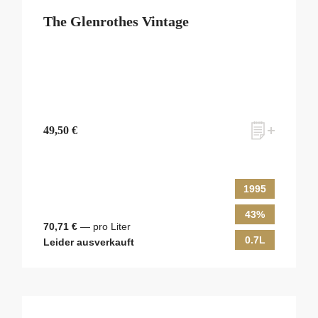
The Glenrothes Vintage
49,50 €
1995
43%
70,71 €
— pro Liter
0.7L
Leider ausverkauft