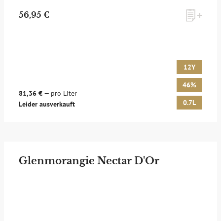
56,95 €
12Y
46%
81,36 €
— pro Liter
0.7L
Leider ausverkauft
Glenmorangie Nectar D'Or