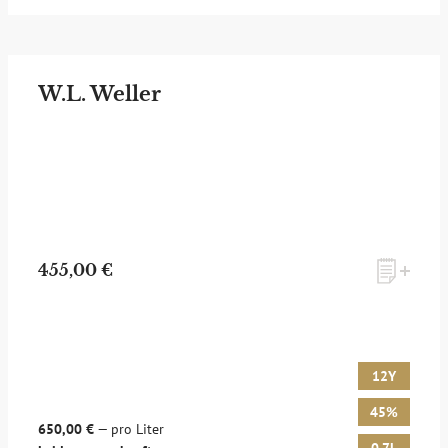
W.L. Weller
455,00 €
12Y
45%
650,00 €
— pro Liter