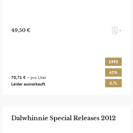
49,50 €
1995
43%
70,71 €
— pro Liter
0.7L
Leider ausverkauft
Dalwhinnie Special Releases 2012