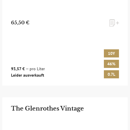
65,50 €
10Y
46%
93,57 €
— pro Liter
0.7L
Leider ausverkauft
The Glenrothes Vintage