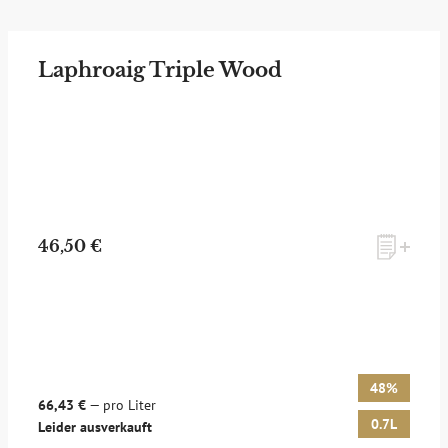
Laphroaig Triple Wood
46,50 €
48%
66,43 €
— pro Liter
0.7L
Leider ausverkauft