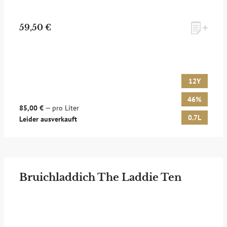
59,50 €
12Y
46%
85,00 €
— pro Liter
0.7L
Leider ausverkauft
Bruichladdich The Laddie Ten