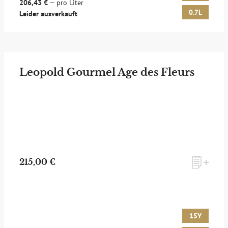
206,43 €
— pro Liter
0.7L
Leider ausverkauft
Leopold Gourmel Age des Fleurs
215,00 €
15Y