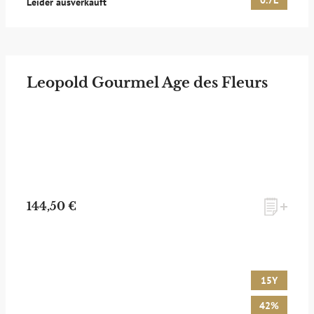
0.7L
Leider ausverkauft
Leopold Gourmel Age des Fleurs
144,50 €
15Y
42%