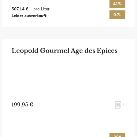
41%
307,14 €
— pro Liter
0.7L
Leider ausverkauft
Leopold Gourmel Age des Epices
199,95 €