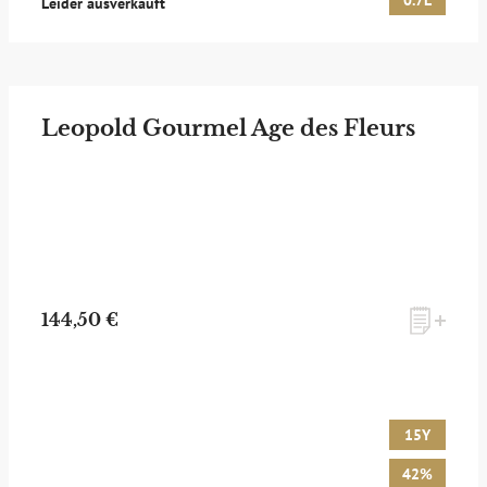
0.7L
Leider ausverkauft
Leopold Gourmel Age des Fleurs
144,50 €
15Y
42%