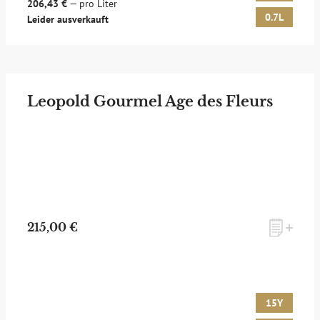
206,43 €
— pro Liter
0.7L
Leider ausverkauft
Leopold Gourmel Age des Fleurs
215,00 €
15Y