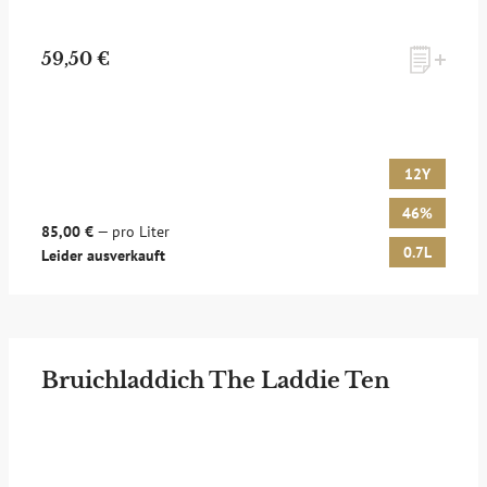
59,50 €
12Y
46%
85,00 €
— pro Liter
0.7L
Leider ausverkauft
Bruichladdich The Laddie Ten