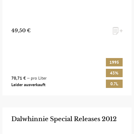
49,50 €
1995
43%
70,71 €
— pro Liter
0.7L
Leider ausverkauft
Dalwhinnie Special Releases 2012