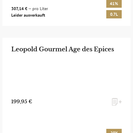
41%
307,14 €
— pro Liter
0.7L
Leider ausverkauft
Leopold Gourmel Age des Epices
199,95 €