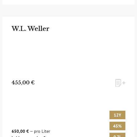
W.L. Weller
455,00 €
12Y
45%
650,00 €
— pro Liter