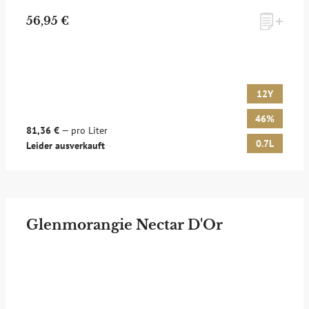
56,95 €
12Y
46%
81,36 €
— pro Liter
0.7L
Leider ausverkauft
Glenmorangie Nectar D'Or