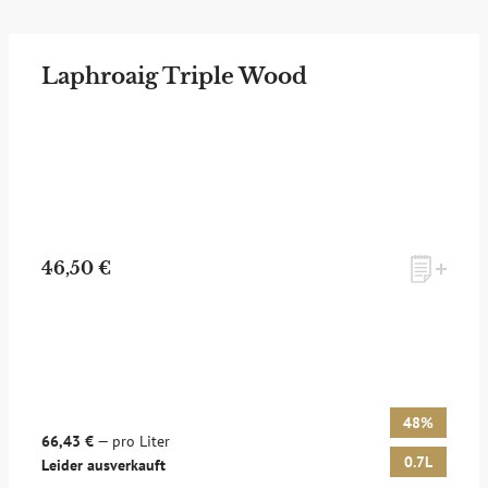
Laphroaig Triple Wood
46,50 €
48%
66,43 €
— pro Liter
0.7L
Leider ausverkauft