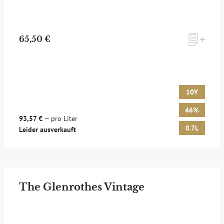
65,50 €
10Y
46%
93,57 €
— pro Liter
0.7L
Leider ausverkauft
The Glenrothes Vintage