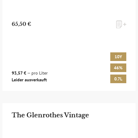
65,50 €
10Y
46%
93,57 €
— pro Liter
0.7L
Leider ausverkauft
The Glenrothes Vintage