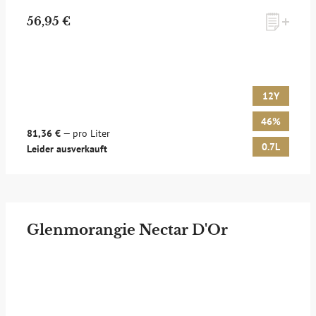
56,95 €
12Y
46%
81,36 €
— pro Liter
0.7L
Leider ausverkauft
Glenmorangie Nectar D'Or