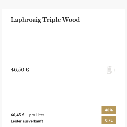
Laphroaig Triple Wood
46,50 €
48%
66,43 €
— pro Liter
0.7L
Leider ausverkauft