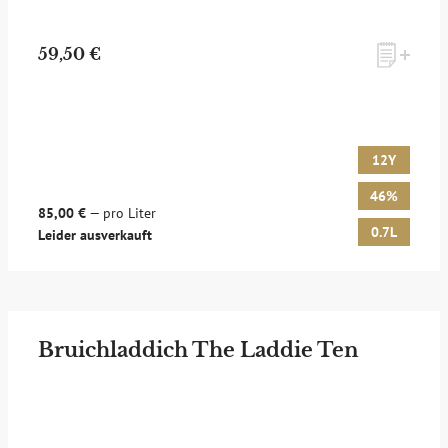
59,50 €
12Y
46%
85,00 €
— pro Liter
0.7L
Leider ausverkauft
Bruichladdich The Laddie Ten