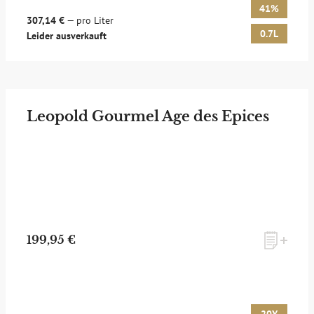
41%
307,14 €
— pro Liter
0.7L
Leider ausverkauft
Leopold Gourmel Age des Epices
199,95 €