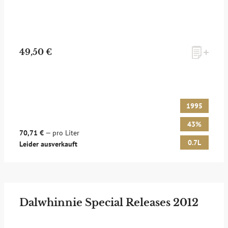
49,50 €
1995
43%
70,71 €
— pro Liter
0.7L
Leider ausverkauft
Dalwhinnie Special Releases 2012