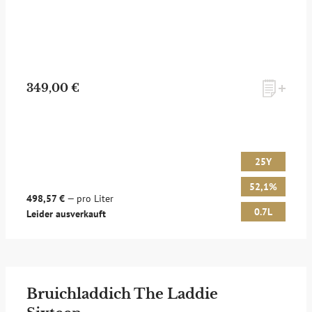
349,00 €
25Y
52,1%
498,57 €
— pro Liter
0.7L
Leider ausverkauft
Bruichladdich The Laddie