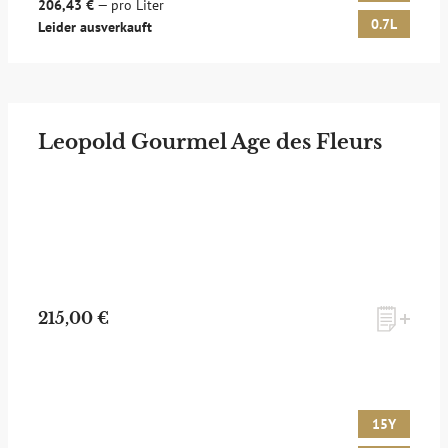
206,43 €
— pro Liter
0.7L
Leider ausverkauft
Leopold Gourmel Age des Fleurs
215,00 €
15Y