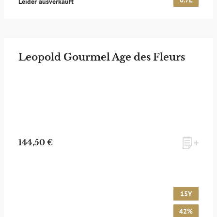
0.7L
Leider ausverkauft
Leopold Gourmel Age des Fleurs
144,50 €
15Y
42%