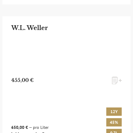
W.L. Weller
455,00 €
12Y
45%
650,00 €
— pro Liter