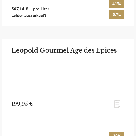
41%
307,14 €
— pro Liter
0.7L
Leider ausverkauft
Leopold Gourmel Age des Epices
199,95 €