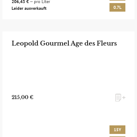
206,43 €
— pro Liter
0.7L
Leider ausverkauft
Leopold Gourmel Age des Fleurs
215,00 €
15Y