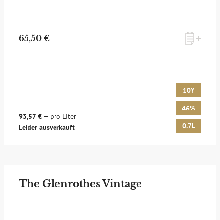
65,50 €
10Y
46%
93,57 €
— pro Liter
0.7L
Leider ausverkauft
The Glenrothes Vintage