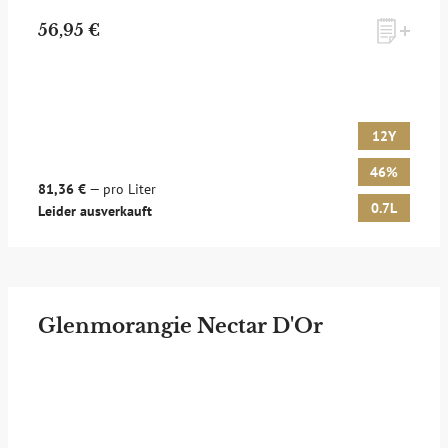
56,95 €
12Y
46%
81,36 €
— pro Liter
0.7L
Leider ausverkauft
Glenmorangie Nectar D'Or