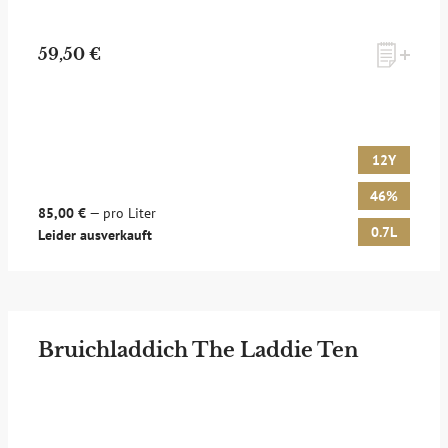
59,50 €
12Y
46%
85,00 €
— pro Liter
0.7L
Leider ausverkauft
Bruichladdich The Laddie Ten