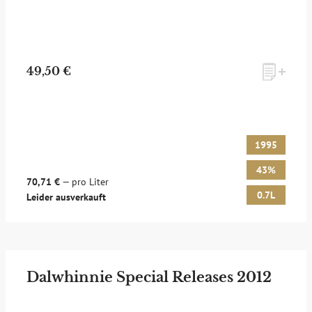
49,50 €
1995
43%
70,71 €
— pro Liter
0.7L
Leider ausverkauft
Dalwhinnie Special Releases 2012