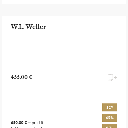
W.L. Weller
455,00 €
12Y
45%
650,00 €
— pro Liter