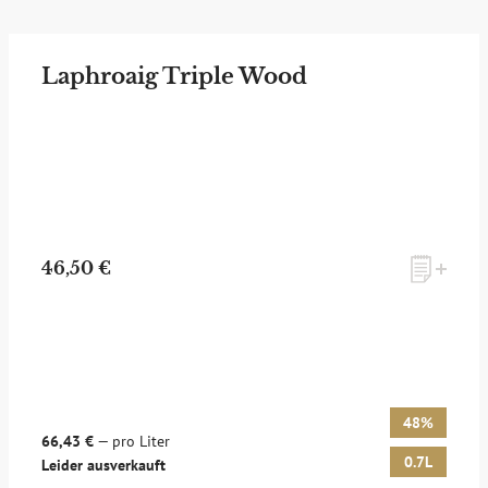
Laphroaig Triple Wood
46,50 €
48%
66,43 €
— pro Liter
0.7L
Leider ausverkauft