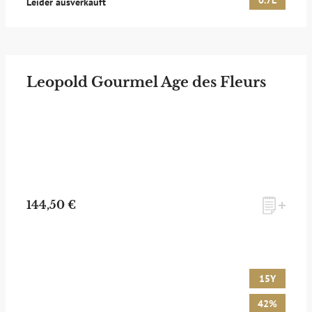
0.7L
Leider ausverkauft
Leopold Gourmel Age des Fleurs
144,50 €
15Y
42%