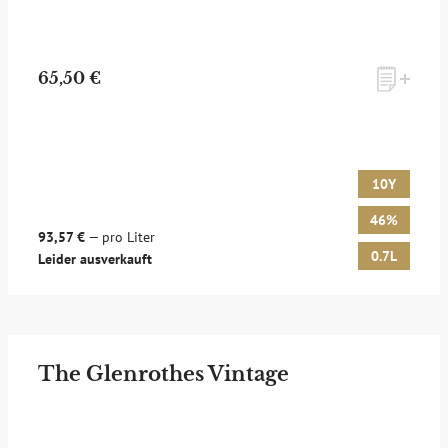
65,50 €
10Y
46%
93,57 €
— pro Liter
0.7L
Leider ausverkauft
The Glenrothes Vintage