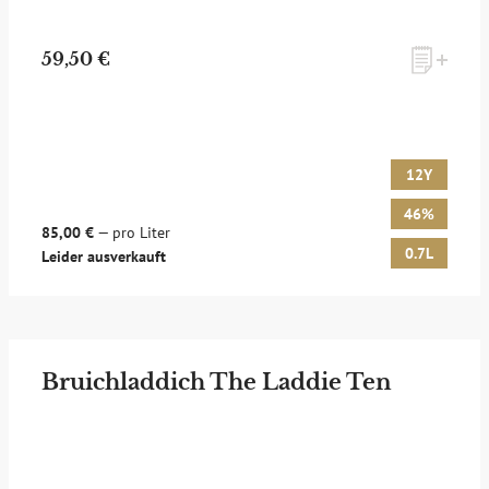
59,50 €
12Y
46%
85,00 €
— pro Liter
0.7L
Leider ausverkauft
Bruichladdich The Laddie Ten