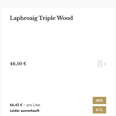
Laphroaig Triple Wood
46,50 €
48%
66,43 €
— pro Liter
0.7L
Leider ausverkauft