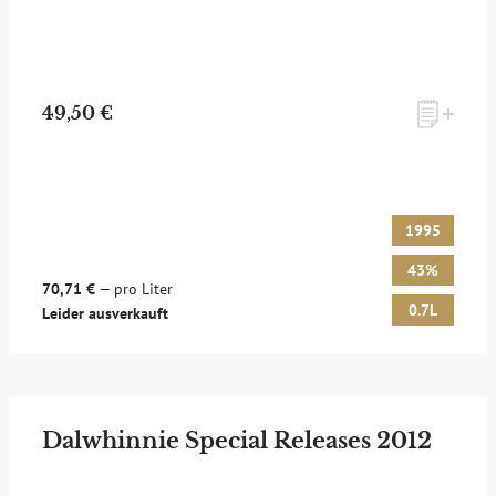
49,50 €
1995
43%
70,71 €
— pro Liter
0.7L
Leider ausverkauft
Dalwhinnie Special Releases 2012