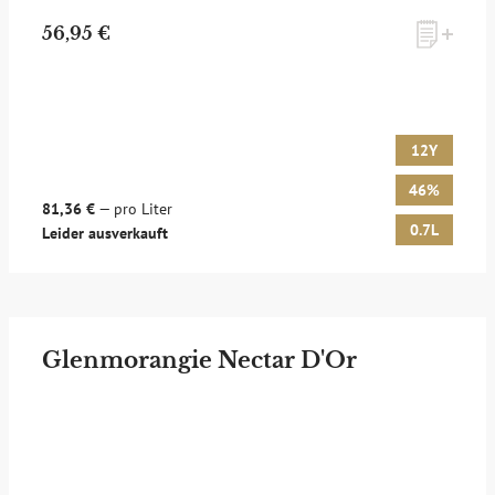
56,95 €
12Y
46%
81,36 €
— pro Liter
0.7L
Leider ausverkauft
Glenmorangie Nectar D'Or