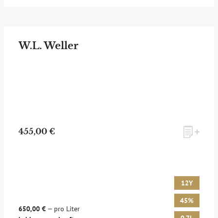
W.L. Weller
455,00 €
12Y
45%
650,00 €
— pro Liter