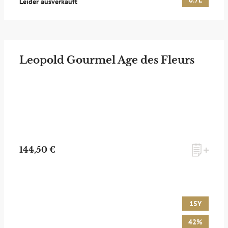
0.7L
Leider ausverkauft
Leopold Gourmel Age des Fleurs
144,50 €
15Y
42%