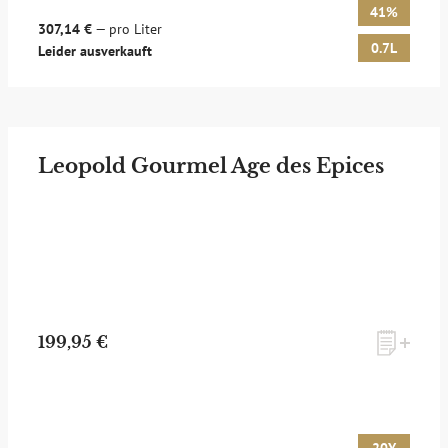
41%
307,14 €
— pro Liter
0.7L
Leider ausverkauft
Leopold Gourmel Age des Epices
199,95 €