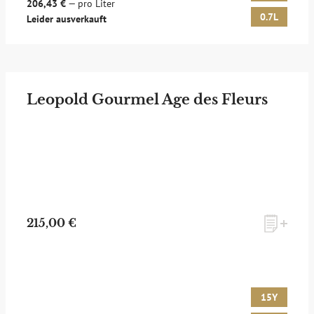
206,43 €
— pro Liter
0.7L
Leider ausverkauft
Leopold Gourmel Age des Fleurs
215,00 €
15Y