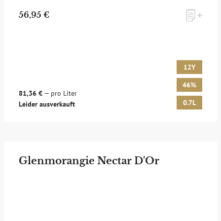
56,95 €
12Y
46%
81,36 €
— pro Liter
0.7L
Leider ausverkauft
Glenmorangie Nectar D'Or