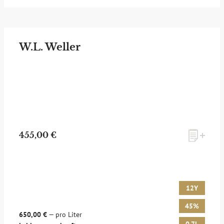
W.L. Weller
455,00 €
12Y
45%
650,00 €
— pro Liter