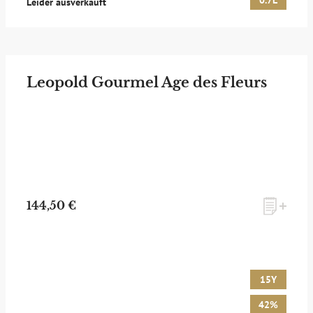
0.7L
Leider ausverkauft
Leopold Gourmel Age des Fleurs
144,50 €
15Y
42%