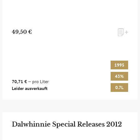
49,50 €
1995
43%
70,71 €
— pro Liter
0.7L
Leider ausverkauft
Dalwhinnie Special Releases 2012