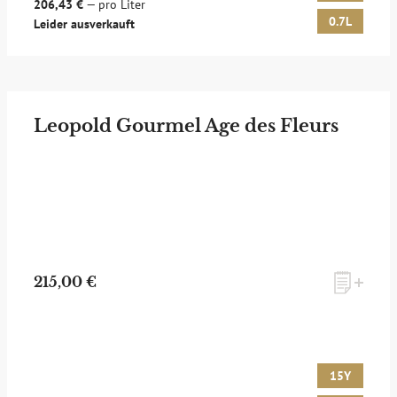
206,43 €
— pro Liter
0.7L
Leider ausverkauft
Leopold Gourmel Age des Fleurs
215,00 €
15Y