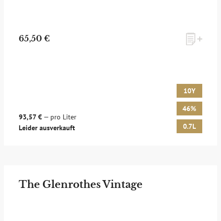
65,50 €
10Y
46%
93,57 €
— pro Liter
0.7L
Leider ausverkauft
The Glenrothes Vintage