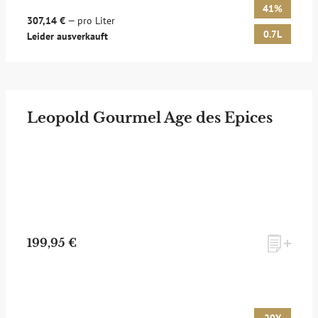
41%
307,14 €
— pro Liter
0.7L
Leider ausverkauft
Leopold Gourmel Age des Epices
199,95 €