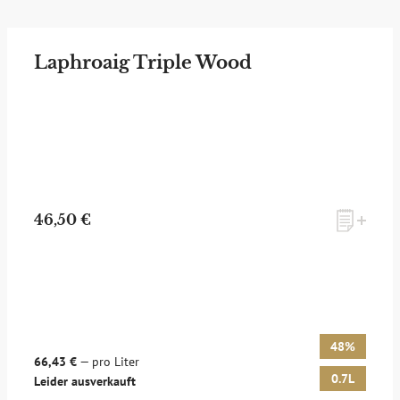
Laphroaig Triple Wood
46,50 €
48%
66,43 €
— pro Liter
0.7L
Leider ausverkauft