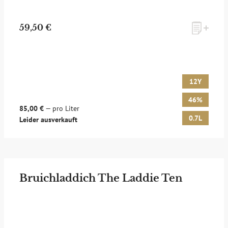
59,50 €
12Y
46%
85,00 €
— pro Liter
0.7L
Leider ausverkauft
Bruichladdich The Laddie Ten