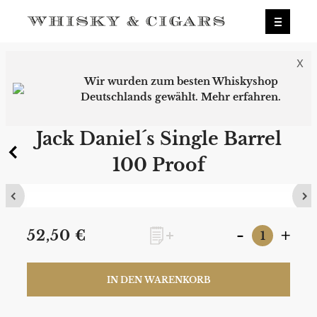
X
Wir wurden zum besten Whiskyshop
Deutschlands gewählt.
Mehr erfahren.
0
Jack Daniel´s Single Barrel
100 Proof
-
+
52,50 €
IN DEN WARENKORB