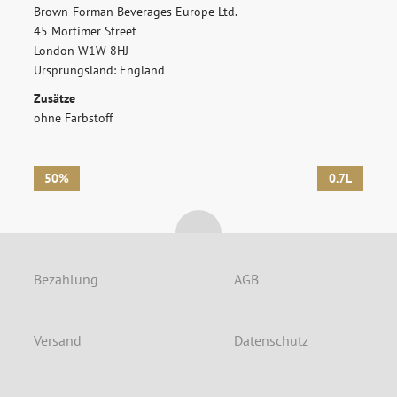
ANMELDEN
Brown-Forman Beverages Europe Ltd.
45 Mortimer Street
London W1W 8HJ
Ursprungsland: England
Zusätze
ohne Farbstoff
50%
0.7L
Bezahlung
AGB
Versand
Datenschutz