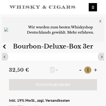
X
Wir wurden zum besten Whiskyshop
Deutschlands gewählt.
Mehr erfahren.
0
Bourbon-Deluxe-Box 3er
-
+
32,50 €
IN DEN WARENKORB
Inkl. 19% MwSt., zzgl.
Versandkosten