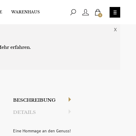
E
WARENHAUS
0
X
ehr erfahren.
BESCHREIBUNG
DETAILS
Eine Hommage an den Genuss!