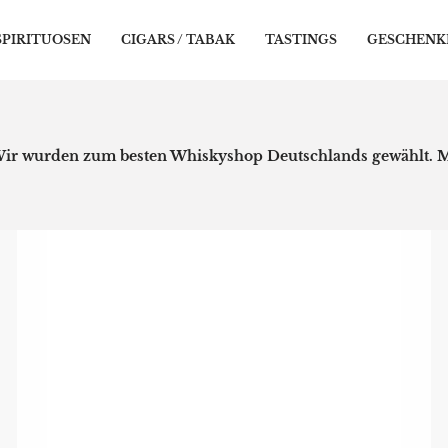
SPIRITUOSEN
CIGARS / TABAK
TASTINGS
GESCHENK
ir wurden zum besten Whiskyshop Deutschlands gewählt.
M