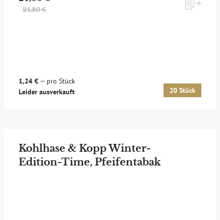
24,80 €
1,24 €
— pro Stück
20 Stück
Leider ausverkauft
Kohlhase & Kopp Winter-
Edition-Time, Pfeifentabak