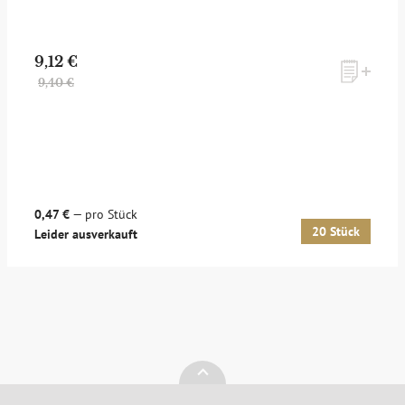
9,12 €
9,40 €
0,47 €
— pro Stück
20 Stück
Leider ausverkauft