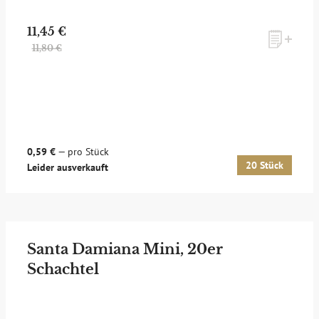
11,45 €
11,80 €
ANMELDEN
0,59 €
— pro Stück
20 Stück
Leider ausverkauft
Santa Damiana Mini, 20er
Schachtel