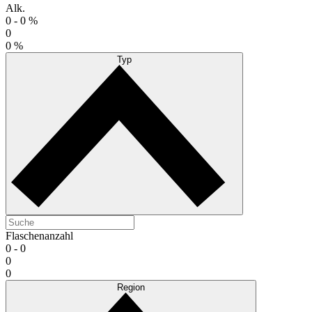
Alk.
0 -
0 %
0
0 %
Typ
Flaschenanzahl
0 -
0
0
0
Region