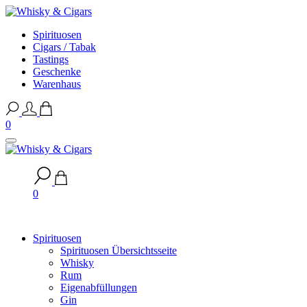
Spirituosen
Cigars / Tabak
Tastings
Geschenke
Warenhaus
0
0
Spirituosen
Spirituosen Übersichtsseite
Whisky
Rum
Eigenabfüllungen
Gin