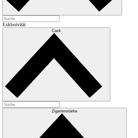
Exklusivität
Cask
Zigarrenstärke