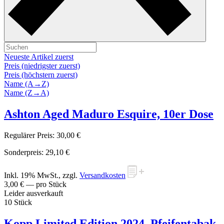
Neueste Artikel zuerst
Preis (niedrigster zuerst)
Preis (höchstern zuerst)
Name (A→Z)
Name (Z→A)
Ashton Aged Maduro Esquire, 10er Dose
Regulärer Preis:
30,00 €
Sonderpreis:
29,10 €
Inkl. 19% MwSt., zzgl.
Versandkosten
3,00 €
— pro Stück
Leider ausverkauft
10 Stück
Kopp Limited Edition 2024, Pfeifentabak