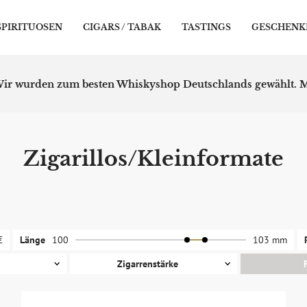
SPIRITUOSEN
CIGARS / TABAK
TASTINGS
GESCHENK
ir wurden zum besten Whiskyshop Deutschlands gewählt.
M
Zigarillos/Kleinformate
€
Länge
100
103 mm
Zigarrenstärke