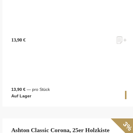
13,90 €
13,90 €
— pro Stück
1 
Auf Lager
3
Ashton Classic Corona, 25er Holzkiste