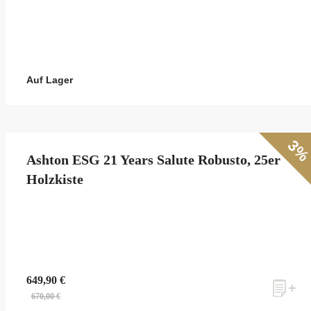
an! Es lohnt sich!
Auf Lager
ANMELDEN
3
Ashton ESG 21 Years Salute Robusto, 25er
Holzkiste
649,90 €
670,00 €