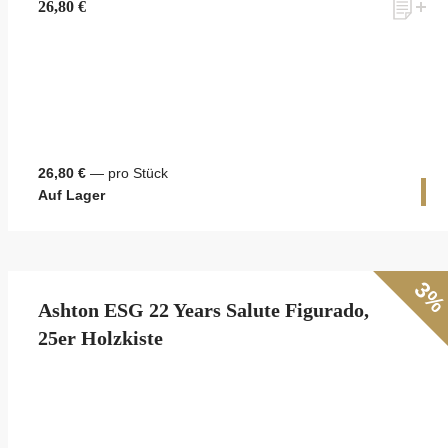
26,80 €
26,80 €
— pro Stück
1 
Auf Lager
3
Ashton ESG 22 Years Salute Figurado,
25er Holzkiste