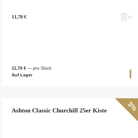
11,70 €
11,70 €
— pro Stück
1 
Auf Lager
3
Ashton Classic Churchill 25er Kiste