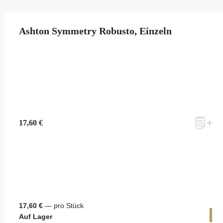
Ashton Symmetry Robusto, Einzeln
17,60 €
17,60 €
— pro Stück
1 
Auf Lager