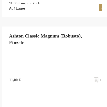
11,00 €
— pro Stück
25 
Auf Lager
Ashton Classic Magnum (Robusto),
Einzeln
11,00 €