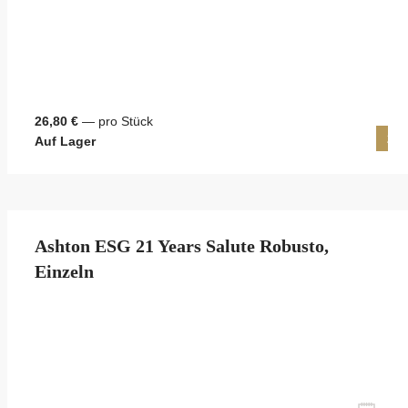
26,80 €
— pro Stück
25 
Auf Lager
Ashton ESG 21 Years Salute Robusto,
Einzeln