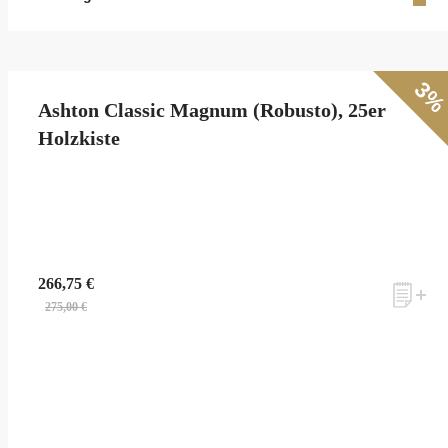
3
Ashton Classic Magnum (Robusto), 25er
Holzkiste
266,75 €
275,00 €