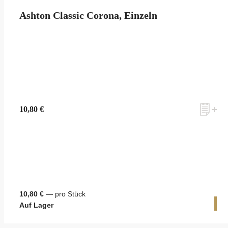
Ashton Classic Corona, Einzeln
10,80 €
10,80 €
— pro Stück
1 
Auf Lager