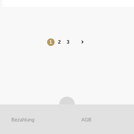
1
2
3
Bezahlung
AGB