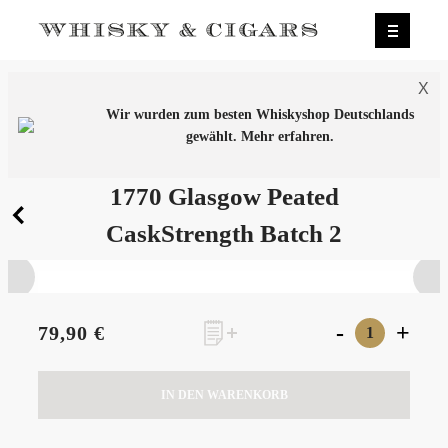
X
Wir wurden zum besten Whiskyshop Deutschlands
gewählt.
Mehr erfahren.
0
1770 Glasgow Peated
CaskStrength Batch 2
-
+
79,90 €
IN DEN WARENKORB