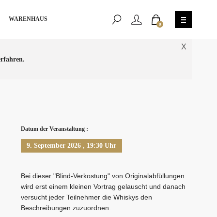
WARENHAUS
0
X
rfahren.
Datum der Veranstaltung :
9. September 2026 , 19:30 Uhr
Bei dieser "Blind-Verkostung" von Originalabfüllungen
wird erst einem kleinen Vortrag gelauscht und danach
versucht jeder Teilnehmer die Whiskys den
Beschreibungen zuzuordnen.