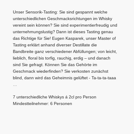
Unser Sensorik-Tasting: Sie sind gespannt welche
unterschiedlichen Geschmacksrichtungen im Whisky
vereint sein können? Sie sind experimentierfreudig und
unternehmungslustig? Dann ist dieses Tasting genau
das Richtige für Sie! Eugen Kasparek, unser Master of
Tasting erklärt anhand diverser Destillate die
Bandbreite ganz verschiedener Abfüllungen; von leicht,
lieblich, floral bis torfig, rauchig, erdig – und danach
sind Sie gefragt. Können Sie das Gehörte im
Geschmack wiederfinden? Sie verkosten zunächst
blind, dann wird das Geheimnis gelüftet - Ta-ta-ta-taaa
…
7 unterschiedliche Whiskys á 2cl pro Person
Mindestteilnehmer: 6 Personen