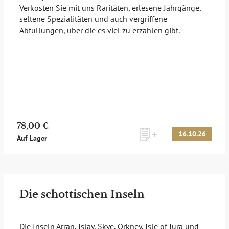
Verkosten Sie mit uns Raritäten, erlesene Jahrgänge,
seltene Spezialitäten und auch vergriffene
Abfüllungen, über die es viel zu erzählen gibt.
78,00 €
16.10.26
Auf Lager
Die schottischen Inseln
Die Inseln Arran, Islay, Skye, Orkney, Isle of Jura und