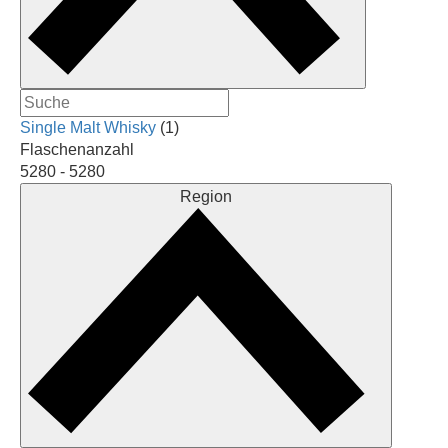
Single Malt Whisky
(1)
Flaschenanzahl
5280 -
5280
Region