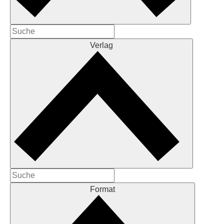
Verlag
Format