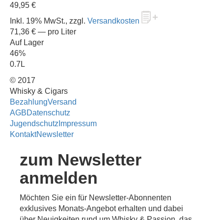
49,95 €
Inkl. 19% MwSt., zzgl.
Versandkosten
71,36 €
— pro Liter
Auf Lager
46%
0.7L
© 2017
Whisky & Cigars
Bezahlung
Versand
AGB
Datenschutz
Jugendschutz
Impressum
Kontakt
Newsletter
zum Newsletter
anmelden
Möchten Sie ein für Newsletter-Abonnenten
exklusives Monats-Angebot erhalten und dabei
über Neuigkeiten rund um Whisky & Passion, das