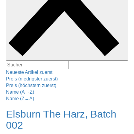
Neueste Artikel zuerst
Preis (niedrigster zuerst)
Preis (höchstern zuerst)
Name (A→Z)
Name (Z→A)
Elsburn The Harz, Batch
002