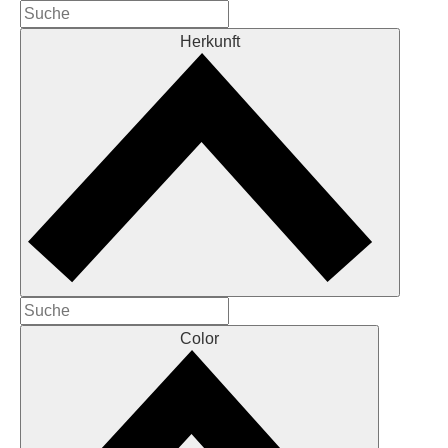
Herkunft
Color