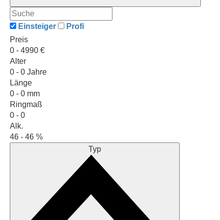
Einsteiger
Profi
Preis
0 -
4990 €
Alter
0 -
0 Jahre
Länge
0 -
0 mm
Ringmaß
0 -
0
Alk.
46 -
46 %
Typ