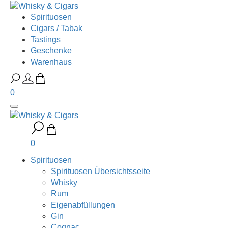
Spirituosen
Cigars / Tabak
Tastings
Geschenke
Warenhaus
0
0
Spirituosen
Spirituosen Übersichtsseite
Whisky
Rum
Eigenabfüllungen
Gin
Cognac