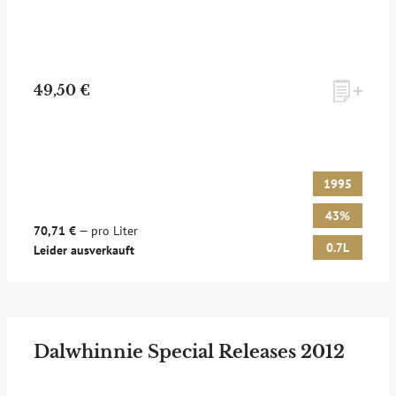
49,50 €
1995
43%
70,71 €
— pro Liter
0.7L
Leider ausverkauft
Dalwhinnie Special Releases 2012