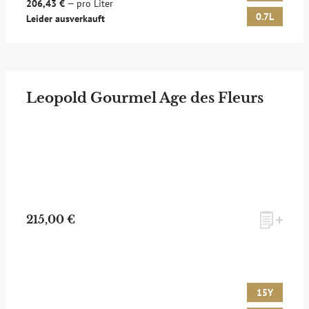
206,43 €
— pro Liter
0.7L
Leider ausverkauft
Leopold Gourmel Age des Fleurs
215,00 €
15Y