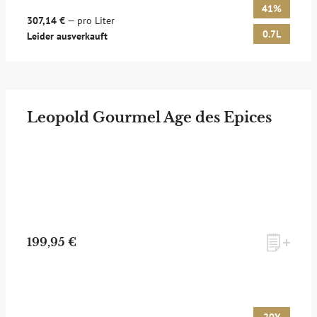
41%
307,14 €
— pro Liter
0.7L
Leider ausverkauft
Leopold Gourmel Age des Epices
199,95 €