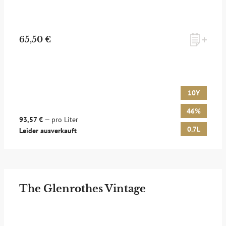
65,50 €
10Y
46%
93,57 €
— pro Liter
0.7L
Leider ausverkauft
The Glenrothes Vintage