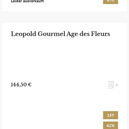
0.7L
Leider ausverkauft
Leopold Gourmel Age des Fleurs
144,50 €
15Y
42%