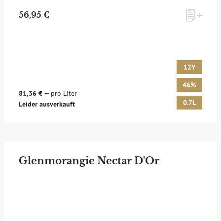
56,95 €
12Y
46%
81,36 €
— pro Liter
0.7L
Leider ausverkauft
Glenmorangie Nectar D'Or