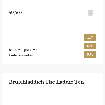
59,50 €
12Y
46%
85,00 €
— pro Liter
0.7L
Leider ausverkauft
Bruichladdich The Laddie Ten