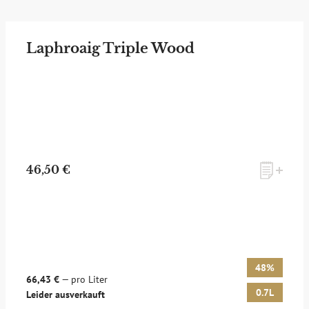
Laphroaig Triple Wood
46,50 €
48%
66,43 €
— pro Liter
0.7L
Leider ausverkauft