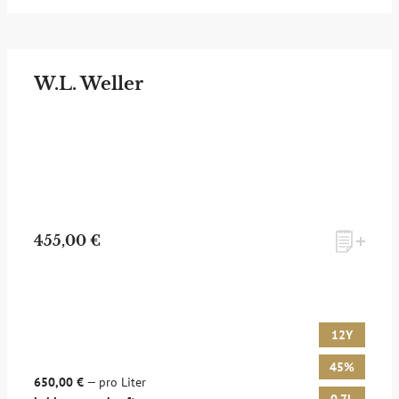
W.L. Weller
455,00 €
12Y
45%
650,00 €
— pro Liter