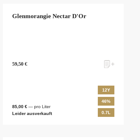
Glenmorangie Nectar D'Or
59,50 €
12Y
46%
85,00 €
— pro Liter
0.7L
Leider ausverkauft