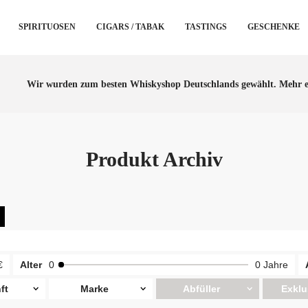
SPIRITUOSEN
CIGARS / TABAK
TASTINGS
GESCHENKE
Wir wurden zum besten Whiskyshop Deutschlands gewählt.
Mehr e
Produkt Archiv
€
Alter
0
0 Jahre
ft
Marke
Abfüller
Exklu