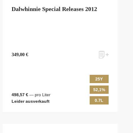
Dalwhinnie Special Releases 2012
349,00 €
25Y
52,1%
498,57 €
— pro Liter
0.7L
Leider ausverkauft