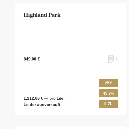
Highland Park
849,00 €
25Y
45,7%
1.212,86 €
— pro Liter
0.7L
Leider ausverkauft