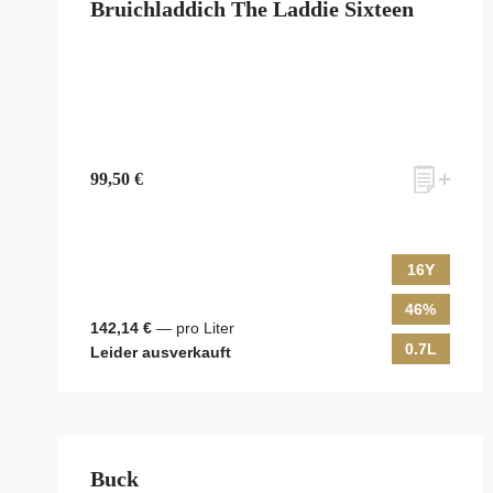
Bruichladdich The Laddie Sixteen
99,50 €
16Y
46%
142,14 €
— pro Liter
0.7L
Leider ausverkauft
Buck