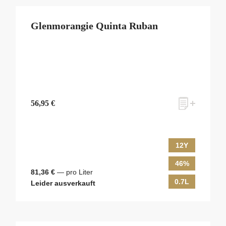
Glenmorangie Quinta Ruban
56,95 €
12Y
46%
81,36 €
— pro Liter
0.7L
Leider ausverkauft