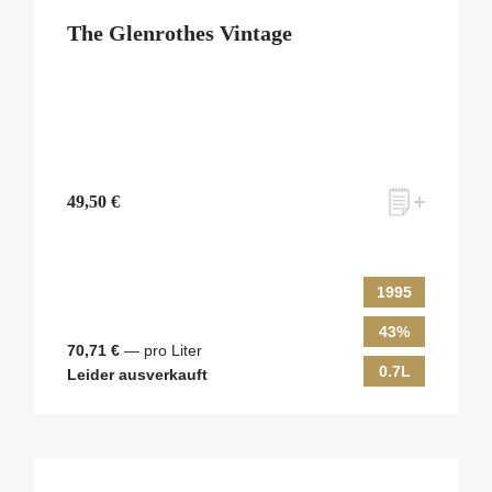
The Glenrothes Vintage
49,50 €
1995
43%
70,71 €
— pro Liter
0.7L
Leider ausverkauft