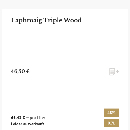
Laphroaig Triple Wood
46,50 €
48%
66,43 €
— pro Liter
0.7L
Leider ausverkauft