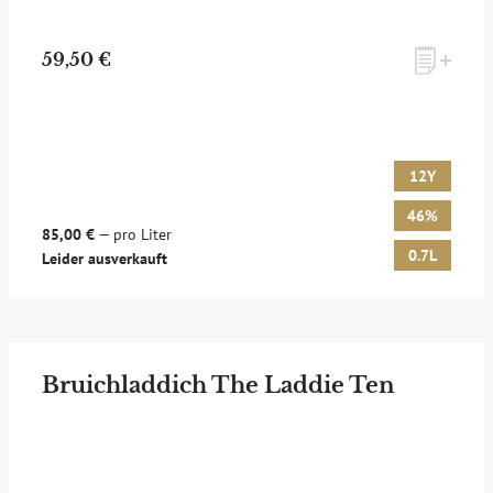
59,50 €
12Y
46%
85,00 €
— pro Liter
0.7L
Leider ausverkauft
Bruichladdich The Laddie Ten