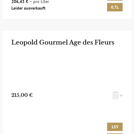
206,43 €
— pro Liter
0.7L
Leider ausverkauft
Leopold Gourmel Age des Fleurs
215,00 €
15Y