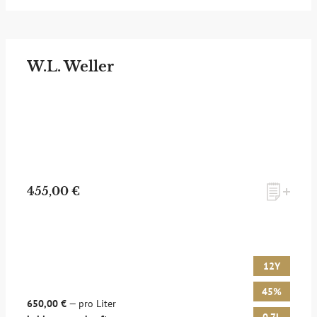
W.L. Weller
455,00 €
12Y
45%
650,00 €
— pro Liter