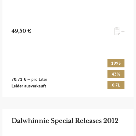
49,50 €
1995
43%
70,71 €
— pro Liter
0.7L
Leider ausverkauft
Dalwhinnie Special Releases 2012