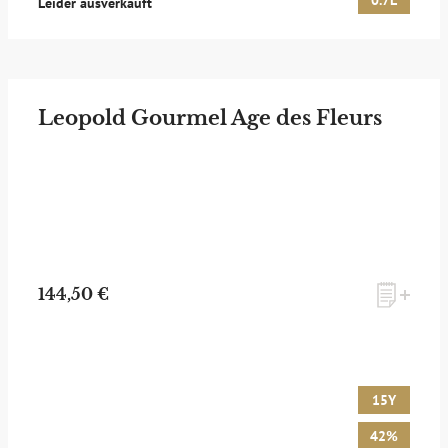
0.7L
Leider ausverkauft
Leopold Gourmel Age des Fleurs
144,50 €
15Y
42%