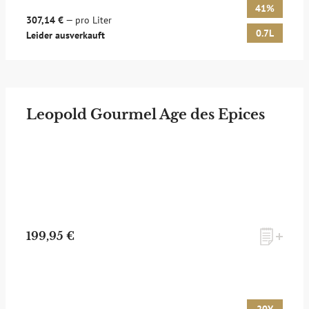
41%
307,14 €
— pro Liter
0.7L
Leider ausverkauft
Leopold Gourmel Age des Epices
199,95 €