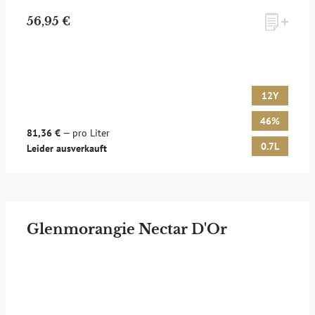
56,95 €
12Y
46%
81,36 €
— pro Liter
0.7L
Leider ausverkauft
Glenmorangie Nectar D'Or