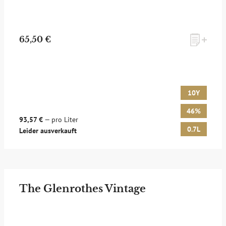
65,50 €
10Y
46%
93,57 €
— pro Liter
0.7L
Leider ausverkauft
The Glenrothes Vintage